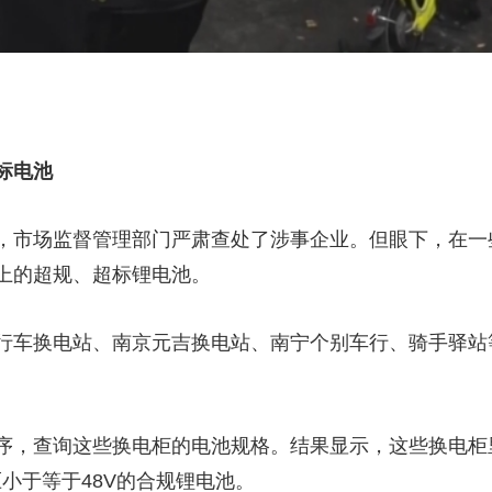
标电池
，市场监督管理部门严肃查处了涉事企业。但眼下，在一
上的超规、超标锂电池。
车换电站、南京元吉换电站、南宁个别车行、骑手驿站
查询这些换电柜的电池规格。结果显示，这些换电柜里
压小于等于48V的合规锂电池。