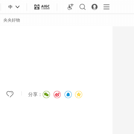
中
央央好物
|
分享：
合体育
亚冬会