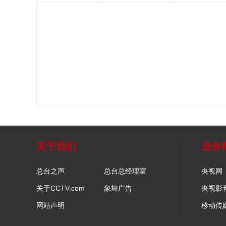
关于我们
业务
总台之声
总台总经理室
央视网
关于CCTV.com
象舞广告
央视影
网站声明
移动传