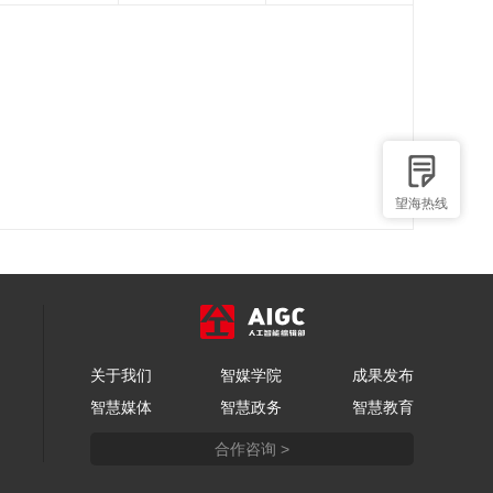
望海热线
关于我们
智媒学院
成果发布
智慧媒体
智慧政务
智慧教育
合作咨询 >