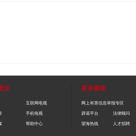
概况
更多链接
互联网电视
网上有害信息举报专区
音
手机电视
辟谣平台
法律顾问
媒
帮助中心
望海热线
人才招聘