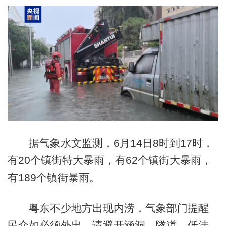
据气象水文监测，6月14日8时到17时，
有20个镇街特大暴雨，有62个镇街大暴雨，
有189个镇街暴雨。
粤东不少地方出现内涝，气象部门提醒
民众如必须外出，请避开涵洞、隧道、低洼