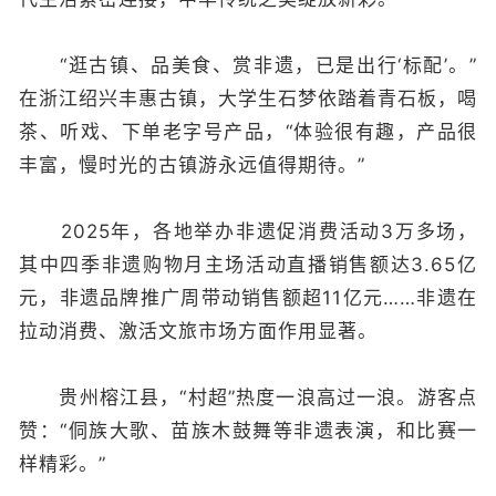
“逛古镇、品美食、赏非遗，已是出行‘标配’。”
在浙江绍兴丰惠古镇，大学生石梦依踏着青石板，喝
茶、听戏、下单老字号产品，“体验很有趣，产品很
丰富，慢时光的古镇游永远值得期待。”
2025年，各地举办非遗促消费活动3万多场，
其中四季非遗购物月主场活动直播销售额达3.65亿
元，非遗品牌推广周带动销售额超11亿元……非遗在
拉动消费、激活文旅市场方面作用显著。
贵州榕江县，“村超”热度一浪高过一浪。游客点
赞：“侗族大歌、苗族木鼓舞等非遗表演，和比赛一
样精彩。”