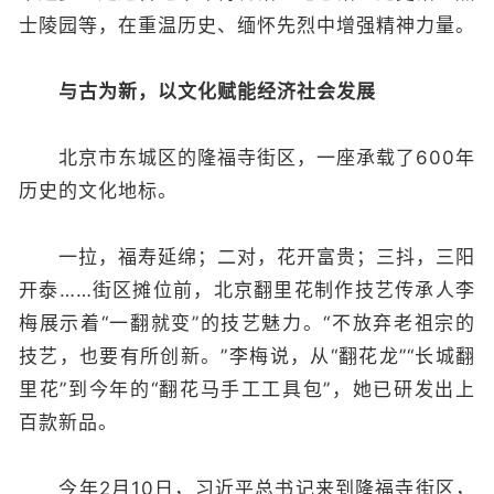
士陵园等，在重温历史、缅怀先烈中增强精神力量。
与古为新，以文化赋能经济社会发展
北京市东城区的隆福寺街区，一座承载了600年
历史的文化地标。
一拉，福寿延绵；二对，花开富贵；三抖，三阳
开泰……街区摊位前，北京翻里花制作技艺传承人李
梅展示着“一翻就变”的技艺魅力。“不放弃老祖宗的
技艺，也要有所创新。”李梅说，从“翻花龙”“长城翻
里花”到今年的“翻花马手工工具包”，她已研发出上
百款新品。
今年2月10日，习近平总书记来到隆福寺街区，