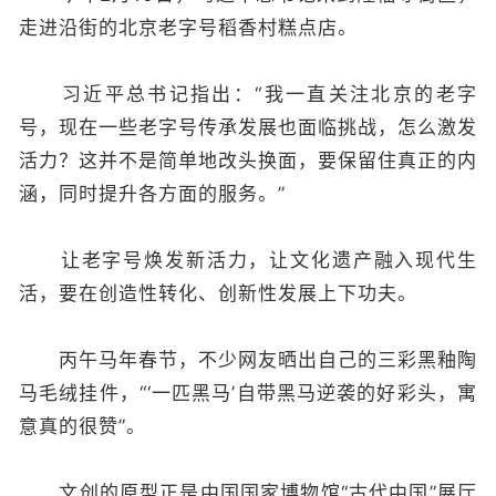
走进沿街的北京老字号稻香村糕点店。
习近平总书记指出：“我一直关注北京的老字
号，现在一些老字号传承发展也面临挑战，怎么激发
活力？这并不是简单地改头换面，要保留住真正的内
涵，同时提升各方面的服务。”
让老字号焕发新活力，让文化遗产融入现代生
活，要在创造性转化、创新性发展上下功夫。
丙午马年春节，不少网友晒出自己的三彩黑釉陶
马毛绒挂件，“‘一匹黑马’自带黑马逆袭的好彩头，寓
意真的很赞”。
文创的原型正是中国国家博物馆“古代中国”展厅