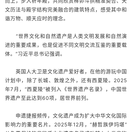
而上，步入祈年殿，共同欣赏榫卯斗拱精准契合、天
文历法与殿宇结构完美融合的建筑特点，感受其中和
谐万物、顺天应时的理念。
“世界文化和自然遗产是人类文明发展和自然演
进的重要成果，也是促进不同文明交流互鉴的重要载
体。”习近平总书记强调。
英国人大卫是文化遗产爱好者，在他的游玩中国
计划中，除了长城、敦煌之外，还有西夏陵。2025
年7月，“西夏陵”被列入《世界遗产名录》，中国世
界遗产至此达到60项，居世界前列。
申遗捷报频传，文化遗产成为扩大中华文化国际
影响力的重要名片。2025年12月，“赫哲族伊玛堪”