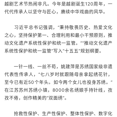
越剧艺术节热闹非凡。今年是越剧诞生120周年，一
代代传承人以坚守与匠心，赓续中华戏曲的风华。
习近平总书记强调，“秉持敬畏历史、热爱文化
之心，坚持保护第一、合理利用和最小干预原则，推
动文化遗产系统性保护和统一监管。”“推动文化遗产
系统性保护和统一监管”写入“十五五”规划纲要。
一针一线、一丝不苟，姚建萍是苏绣国家级非遗
代表性传承人，“七八岁时就跟随母亲拿起绣花针，
至今已有近50个年头。如今两个女儿也投身苏绣。”
在江苏苏州苏绣小镇，8000余名绣娘手持针线，孜
孜不倦，创作精美的“双面绣”。
抢救性保护、生产性保护、整体性保护、数字化