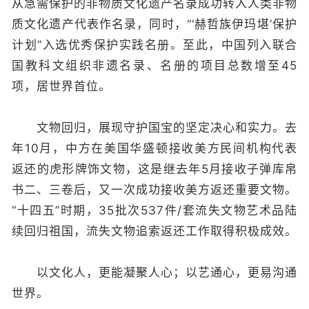
从急需保护的非物质文化遗产名录成功转入人类非物
质文化遗产代表作名录，同时，“‘赫哲族伊玛堪’保护
计划”入选优秀保护实践名册。至此，中国列入联合
国教科文组织非遗名录、名册的项目总数增至45
项，居世界首位。
文物回归，展现守护国宝的坚定决心和实力。去
年10月，中方在美国华盛顿接收美方民间机构代表
返还的虎形牌饰文物，这是继去年5月接收子弹库帛
书二、三卷后，又一次成功接收美方返还重要文物。
“十四五”时期，35批次537件/套流失文物艺术品陆
续回归祖国，流失文物追索返还工作取得积极成效。
以文化人，更能凝聚人心；以艺通心，更易沟通
世界。