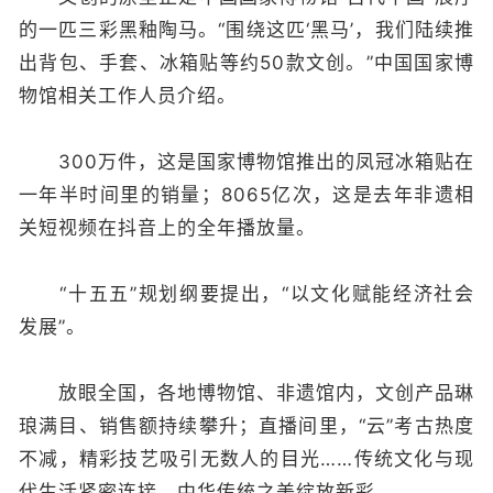
的一匹三彩黑釉陶马。“围绕这匹‘黑马’，我们陆续推
出背包、手套、冰箱贴等约50款文创。”中国国家博
物馆相关工作人员介绍。
300万件，这是国家博物馆推出的凤冠冰箱贴在
一年半时间里的销量；8065亿次，这是去年非遗相
关短视频在抖音上的全年播放量。
“十五五”规划纲要提出，“以文化赋能经济社会
发展”。
放眼全国，各地博物馆、非遗馆内，文创产品琳
琅满目、销售额持续攀升；直播间里，“云”考古热度
不减，精彩技艺吸引无数人的目光……传统文化与现
代生活紧密连接，中华传统之美绽放新彩。