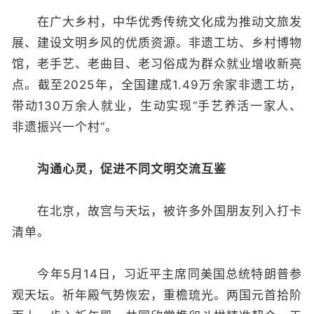
在广大乡村，中华优秀传统文化成为推动文旅发
展、建设文明乡风的优质资源。非遗工坊、乡村博物
馆，老手艺、老曲目、老习俗成为群众就业增收新亮
点。截至2025年，全国建成1.49万余家非遗工坊，
带动130万余人就业，生动实现“手艺养活一家人、
非遗振兴一个村”。
沟通心灵，促进不同文明交流互鉴
在北京，故宫与天坛，被许多外国朋友列入打卡
清单。
今年5月14日，习近平主席同美国总统特朗普参
观天坛。祈年殿气势恢宏，重檐琉光。两国元首拾阶