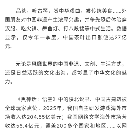
品茶，听古琴，赏中华戏曲，尝传统美食……外
国朋友对中国非遗产生浓厚兴趣，并争先恐后体验穿
汉服、吃火锅、舞鱼灯、打八段锦等中式生活。数据
显示，仅今年一季度，中国茶叶出口额便达27亿
元。
无论是风靡世界的中国非遗、文创、生活方式，
还是日益活跃的文化出海，都彰显了中华文化的魅
力。
《黑神话：悟空》中的陕北说书、中国古建筑被
全球玩家点赞。2025年，我国自主研发游戏海外市
场收入达204.55亿美元；我国网络文学海外市场营
收达56.4亿元，覆盖200多个国家和地区……以网