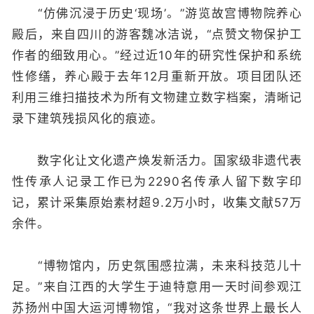
“仿佛沉浸于历史‘现场’。”游览故宫博物院养心
殿后，来自四川的游客魏冰洁说，“点赞文物保护工
作者的细致用心。”经过近10年的研究性保护和系统
性修缮，养心殿于去年12月重新开放。项目团队还
利用三维扫描技术为所有文物建立数字档案，清晰记
录下建筑残损风化的痕迹。
数字化让文化遗产焕发新活力。国家级非遗代表
性传承人记录工作已为2290名传承人留下数字印
记，累计采集原始素材超9.2万小时，收集文献57万
余件。
“博物馆内，历史氛围感拉满，未来科技范儿十
足。”来自江西的大学生于迪特意用一天时间参观江
苏扬州中国大运河博物馆，“我对这条世界上最长人