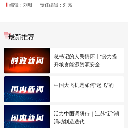
编辑：刘珊
责任编辑：刘亮
最新推荐
总书记的人民情怀丨“努力提
升粮食能源资源安全...
中国大飞机是如何“起飞”的
活力中国调研行｜江苏“新”潮
涌动制造迭代