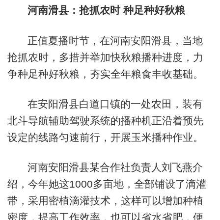
河南滑县：抢抓农时 种足种好秋粮
正值夏播时节，在河南安阳滑县，当地
抢抓农时，多措并举加快秋粮播种进度，力
争种足种好秋粮，夯实全年粮食丰收基础。
在安阳滑县白道口镇的一处农田，装有
北斗导航辅助驾驶系统的播种机正沿着预先
设定的线路匀速前行，开展玉米播种作业。
河南安阳滑县某合作社负责人刘飞燕介
绍，今年她这1000多亩地，全部铺设了滴灌
带，采用密植滴灌技术，这样可以增加种植
密度，提高工作效率，也可以省水省肥，便