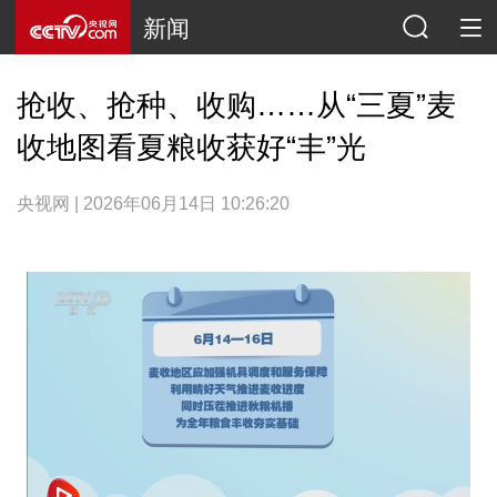
新闻
抢收、抢种、收购……从“三夏”麦
收地图看夏粮收获好“丰”光
央视网 | 2026年06月14日 10:26:20