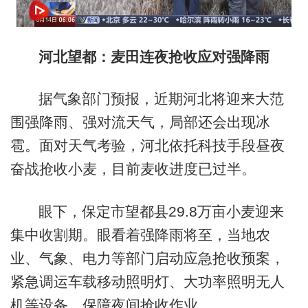
河北望都：麦田连夜抢收应对强降雨
据气象部门预报，近期河北将迎来大范
围强降雨、强对流天气，局部还会出现冰
雹。面对天气考验，河北依托科技手段昼夜
奋战抢收小麦，目前麦收进度已过半。
眼下，保定市望都县29.8万亩小麦迎来
集中收割期。眼看着强降雨将至，当地农
业、气象、电力等部门启动应急抢收预案，
紧急调运车载移动照明灯、大功率照明无人
机等设备，保障夜间抢收作业。