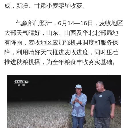
成，新疆、甘肃小麦零星收获。
气象部门预计，6月14—16日，麦收地区
大部天气晴好，山东、山西及华北北部局地
有阵雨，麦收地区应加强机具调度和服务保
障，利用晴好天气推进麦收进度，同时压茬
推进秋粮机播，为全年粮食丰收夯实基础。