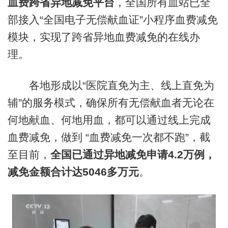
血费
跨省异地减免平台
，全国所有血站已全
部接入“全国电子无偿献血证”小程序血费减免
模块，实现了跨省异地血费减免的在线办
理。
各地形成以“医院直免为主、线上直免为
辅”的服务模式，确保所有无偿献血者无论在
何地献血、何地用血，都可以通过线上完成
血费减免，做到 “血费减免一次都不跑”，截
至目前，
全国已通过异地减免申请4.2万例，
减免金额合计达5046多万元
。