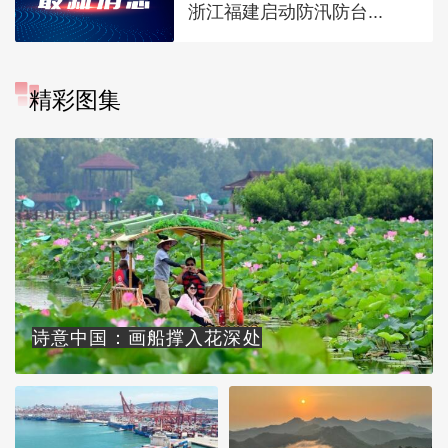
浙江福建启动防汛防台...
精彩图集
诗意中国：画船撑入花深处