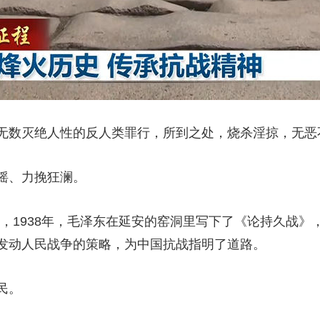
数灭绝人性的反人类罪行，所到之处，烧杀淫掠，无恶
摇、力挽狂澜。
，1938年，毛泽东在延安的窑洞里写下了《论持久战
发动人民战争的策略，为中国抗战指明了道路。
民。