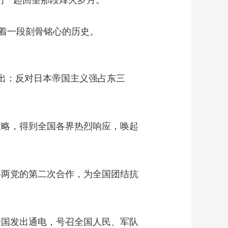
们一起回望那段烽火岁月。
着一段刻骨铭心的历史。
出：反对日本帝国主义强占东三
策略，得到全国各界热烈响应，唤起
共两党的第二次合作，为全国团结抗
全国发出通电，号召全国人民、军队