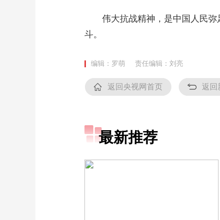
伟大抗战精神，是中国人民弥足
斗。
编辑：罗萌
责任编辑：刘亮
返回央视网首页
返回
最新推荐