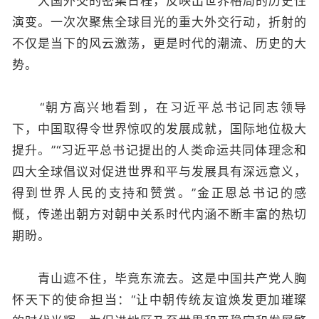
大国外交的密集日程，反映出世界格局的历史性
演变。一次次聚焦全球目光的重大外交行动，折射的
不仅是当下的风云激荡，更是时代的潮流、历史的大
势。
“朝方高兴地看到，在习近平总书记同志领导
下，中国取得令世界惊叹的发展成就，国际地位极大
提升。”“习近平总书记提出的人类命运共同体理念和
四大全球倡议对促进世界和平与发展具有深远意义，
得到世界人民的支持和赞赏。”金正恩总书记的感
慨，传递出朝方对朝中关系时代内涵不断丰富的热切
期盼。
青山遮不住，毕竟东流去。这是中国共产党人胸
怀天下的使命担当：“让中朝传统友谊焕发更加璀璨