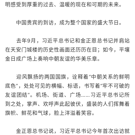
明感受到厚重的过去、温暖的现在和可期的未来。
中国贵宾的到访，成为整个国家的盛大节日。
去年9月，习近平总书记和金正恩总书记并肩站
在天安门城楼的历史性画面还历历在目；如今，平壤
金日成广场上奏响中朝友谊的华美乐章。
迎风飘扬的两国国旗，诠释着“中朝关系的鲜明
底色”，处处可见的横幅、标语，书写着“牢不可破的
友谊团结”。机场、街道、广场……习近平总书记所
到之处，掌声、欢呼声此起彼伏，盛装的人们挥舞着
旗帜、鲜花和气球，脸上洋溢着笑容。
金正恩总书记说，习近平总书记今年首次出访就