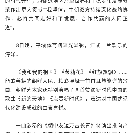
的时代光辉，为促进地区乃至世界和平稳定和发展繁
荣作出更大贡献”“我坚信，中朝双方持续深化战略协
作，必将共同走好和平发展、合作共赢的人间正
道”。
8日晚，平壤体育馆流光溢彩，汇成一片欢乐的
海洋。
《我和我的祖国》《茉莉花》《红旗飘飘》……
能歌善舞的朝鲜人民，精彩演绎一首首耳熟能详的歌
曲。朝鲜艺术家还特别演唱了两首赞颂新时代中国的
歌曲《新的天地》《点赞新时代》，表达对中国式现
代化建设成就的由衷喜悦。
一曲激昂的《朝中友谊万古长青》将演出推向高