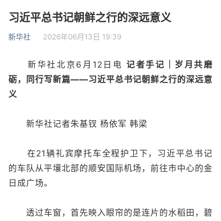
习近平总书记朝鲜之行的深远意义
新华社
2026年06月13日 19:39
新华社北京6月12日电
记者手记｜岁月共磨
砺，同行写新篇——习近平总书记朝鲜之行的深远意
义
新华社记者朱基钗 杨依军 韩梁
在21辆礼宾摩托车全程护卫下，习近平总书记
的车队从平壤北部的顺安国际机场，前往市中心的金
日成广场。
透过车窗，首先映入眼帘的是连片的水稻田，碧