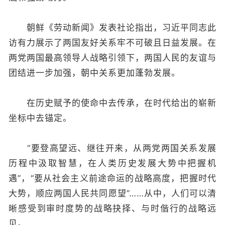
朝鲜《劳动新闻》发表社论指出，习近平同志此
访有力展示了两国友好关系牢不可破且日益发展。在
两党两国最高领导人战略引领下，两国人民的友谊与
团结进一步加强，朝中关系更加蓬勃发展。
在历史赋予的使命中去传承，在时代给出的崭新
坐标中去锚定。
“要登高望远、继往开来，从两党两国关系发展
历程中汲取智慧，在人类历史发展大势中把握机
遇”，“要从社会主义前途命运的战略高度，把握时代
大势，顺应两国人民共同愿望”……从中，人们可以清
晰感受到审时度势的战略抉择、与时偕行的战略远
见。