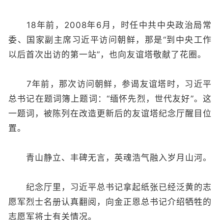
18年前，2008年6月，时任中共中央政治局常
委、国家副主席习近平访问朝鲜，那是“到中央工作
以后首次出访的第一站”，也向友谊塔敬献了花圈。
7年前，那次访问朝鲜，参谒友谊塔时，习近平
总书记在题词簿上题词：“缅怀先烈，世代友好”。这
一题词，被陈列在改造更新后的友谊塔纪念厅醒目位
置。
青山静立、丰碑无言，英魂浩气融入岁月山河。
纪念厅里，习近平总书记拿起纸张已经泛黄的志
愿军烈士名册认真翻阅，向金正恩总书记介绍牺牲的
志愿军将士有关情况。