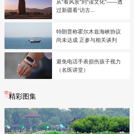
从“看风景”到“读文化”——透
过新疆看“访古...
特朗普称霍尔木兹海峡协议
尚未达成 正参与相关谈判
避免电话手表损伤孩子视力
（名医讲堂）
精彩图集