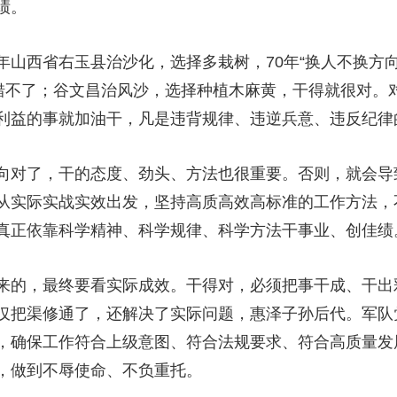
绩。
西省右玉县治沙化，选择多栽树，70年“换人不换方向
就错不了；谷文昌治风沙，选择种植木麻黄，干得就很对。
利益的事就加油干，凡是违背规律、违逆兵意、违反纪律
对了，干的态度、劲头、方法也很重要。否则，就会导
从实际实战实效出发，坚持高质高效高标准的工作方法，
真正依靠科学精神、科学规律、科学方法干事业、创佳绩
的，最终要看实际成效。干得对，必须把事干成、干出
仅把渠修通了，还解决了实际问题，惠泽子孙后代。军队
，确保工作符合上级意图、符合法规要求、符合高质量发
，做到不辱使命、不负重托。