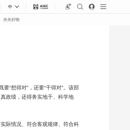
中
央央好物
“想得对”，还要“干得对”。该部
出真政绩，还得务实地干、科学地
合体育
亚冬会
实际情况、符合客观规律、符合科