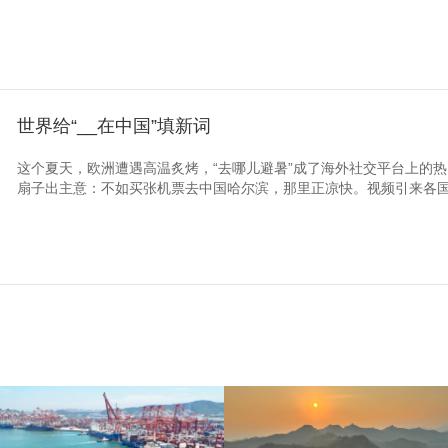
世界给“__在中国”填新词
这个夏天，欧洲遭遇高温炙烤，“去哪儿避暑”成了海外社交平台上的
扇子出主意：不如买张机票去中国哈尔滨，那里正凉快。视频引来各国网