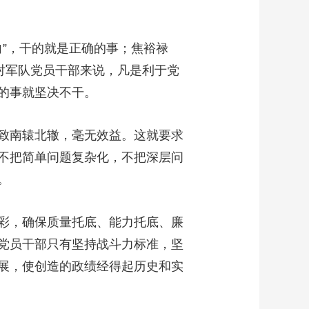
”，干的就是正确的事；焦裕禄
对军队党员干部来说，凡是利于党
的事就坚决不干。
致南辕北辙，毫无效益。这就要求
不把简单问题复杂化，不把深层问
。
彩，确保质量托底、能力托底、廉
党员干部只有坚持战斗力标准，坚
展，使创造的政绩经得起历史和实