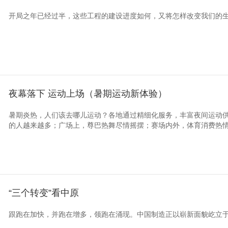
开局之年已经过半，这些工程的建设进度如何，又将怎样改变我们的
夜幕落下 运动上场（暑期运动新体验）
暑期炎热，人们该去哪儿运动？各地通过精细化服务，丰富夜间运动
的人越来越多；广场上，尊巴热舞尽情摇摆；赛场内外，体育消费热情高
“三个转变”看中原
跟跑在加快，并跑在增多，领跑在涌现。中国制造正以崭新面貌屹立