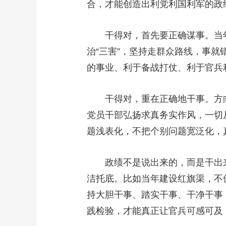
合，才能创造出利党利国利军的政
干得对，首先要正确谋事。当年山
治“三害”，坚持走群众路线，事
的事业、利于备战打仗、利于官兵
干得对，重在正确地干事。方向
党员干部弘扬求真务实作风，一切
题浅表化，不把个别问题宽泛化，
政绩不是说出来的，而是干出来
洁托底。比如当年建设红旗渠，不
持大胆干事、踏实干事、干净干事
践检验，才能真正让官兵可感可及