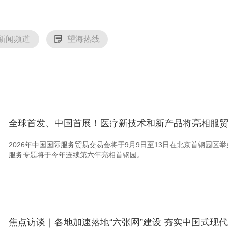
新闻频道
望海热线
全球首发、中国首展！医疗新技术和新产品将亮相服
2026年中国国际服务贸易交易会将于9月9日至13日在北京首钢园
服务专题将于今年连续第六年亮相首钢园。
焦点访谈｜各地加速落地“六张网”建设 夯实中国式现