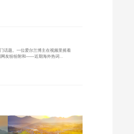
热门话题。一位爱尔兰博主在视频里摇着
友纷纷附和——近期海外热词...