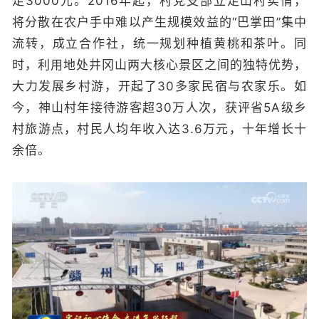
足3000元。2016年起，村党支部立足山村实情，
将分散在农户手中难以产生规模效益的“巴掌田”集中
流转，成立合作社，统一规划种植黄桃和茶叶。同
时，利用地处井冈山两大核心景区之间的独特优势，
大力发展乡村游，开起了30多家民宿与农家乐。如
今，神山村年接待游客超30万人次，获评省5A级乡
村旅游点，村民人均年收入达3.6万元，十年增长十
余倍。