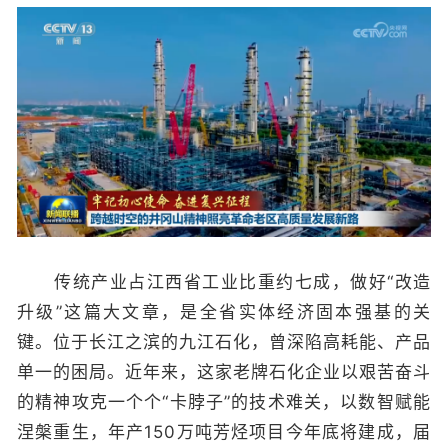
传统产业占江西省工业比重约七成，做好“改造
升级”这篇大文章，是全省实体经济固本强基的关
键。位于长江之滨的九江石化，曾深陷高耗能、产品
单一的困局。近年来，这家老牌石化企业以艰苦奋斗
的精神攻克一个个“卡脖子”的技术难关，以数智赋能
涅槃重生，年产150万吨芳烃项目今年底将建成，届