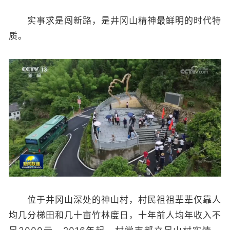
实事求是闯新路，是井冈山精神最鲜明的时代特
质。
位于井冈山深处的神山村，村民祖祖辈辈仅靠人
均几分梯田和几十亩竹林度日，十年前人均年收入不