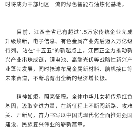
时将成为中部地区一流的绿色智能石油炼化基地。
目前，江西全省已有超过1.5万家传统企业完成
升级焕新，电子信息、有色金属产业先后迈入万亿级
行列。站在“十五五”的新起点上，江西正全力推动新
兴产业串珠成链，锂电池、高端光伏等战略性新兴产
业蓬勃发展，同时抢滩布局金属新材料、脑机接口等
未来赛道，不断培育出全新的经济增长极。
精神如炬，照亮征程。全体中华儿女将传承红色
基因，汲取奋进力量，在新征程上不断闯新路、攻难
关、开新局，奋力书写以中国式现代化全面推进强国
建设、民族复兴伟业的崭新篇章。