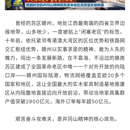
曾经的苏区赣州，地处江西最南端的四省交界边
缘地带，山多地少，一度被贴上“闭塞老区”的标签。
十年前，依托紧邻粤港澳大湾区的区位优势和铁路网
交汇枢纽优势，赣州以实事求是的精神、敢为人先的
魄力，闯出一条发展新路，在不靠海、不沿边的赣南
苏区建成了全国革命老区中唯一一个对外开放的内陆
口岸——赣州国际陆港，物流网络覆盖亚欧20多个
国家和地区，这让全国最大的实木家具制造基地南康
区从内陆腹地直接迈向开放前沿，带动当地家具集群
产值突破2900亿元，海外订单每年超50亿元。
艰苦奋斗攻难关，是井冈山精神的核心底色。