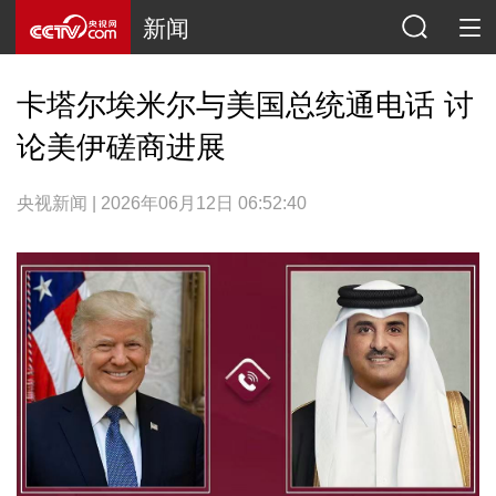
新闻
卡塔尔埃米尔与美国总统通电话 讨
论美伊磋商进展
央视新闻 | 2026年06月12日 06:52:40