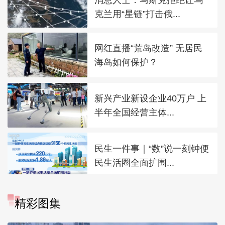
克兰用“星链”打击俄...
网红直播“荒岛改造” 无居民
海岛如何保护？
新兴产业新设企业40万户 上
半年全国经营主体...
民生一件事｜“数”说一刻钟便
民生活圈全面扩围...
精彩图集