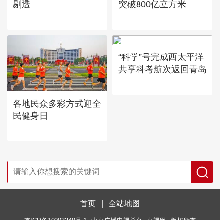
剔透
突破800亿立方米
“科学”号完成西太平洋
共享科考航次返回青岛
各地民众多彩方式迎全
民健身日
首页
|
全站地图