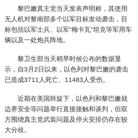
黎巴嫩真主党当天发表声明称，其使用
无人机对黎南部多个以军目标发动袭击，目
标包括以军士兵、以军“梅卡瓦”坦克等军用车
辆以及一处炮兵阵地。
黎卫生部当天稍早时候公布的数据显
示，自3月2日以来，以色列对黎巴嫩的袭击
已造成3711人死亡、11483人受伤。
近期在美国斡旋下，以色列和黎巴嫩就
边界安全等问题举行直接接触和谈判，但双
方围绕真主党武装问题及停火安排仍存在较
大分歧。