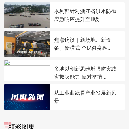
水利部针对浙江省洪水防御
应急响应提升至Ⅲ级
焦点访谈｜新场地、新设
备、新模式 全民健身融...
多地以创新思维增强防灾减
灾救灾能力 应对举措...
从工业曲线看产业发展新风
景
“大地指纹”奏响夏夜文旅乐
精彩图集