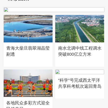
章
青海大柴旦翡翠湖晶莹
南水北调中线工程调水
剔透
突破800亿立方米
“科学”号完成西太平洋
共享科考航次返回青岛
各地民众多彩方式迎全