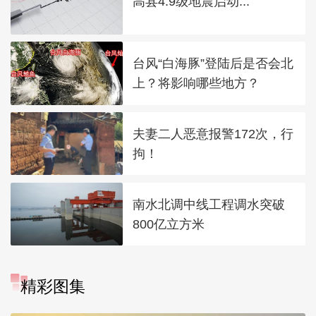
高县4.9级地震启动...
台风“白海豚”登陆后是否会北
上？将影响哪些地方？
夫妻二人恶意报警172次，行
拘！
南水北调中线工程调水突破
800亿立方米
精彩图集