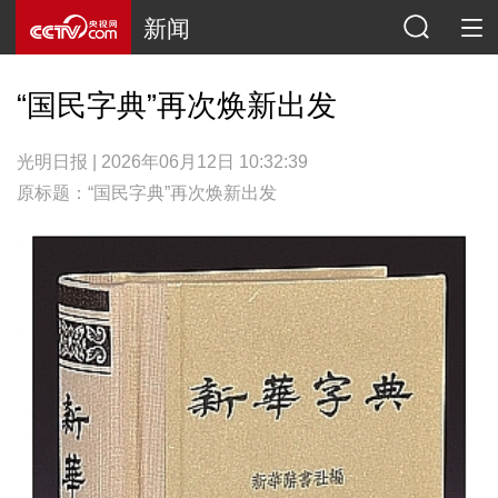
新闻
“国民字典”再次焕新出发
光明日报 | 2026年06月12日 10:32:39
原标题：“国民字典”再次焕新出发