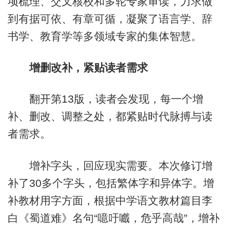
项梳理、交叉核校和多轮专家审读，力求做
到有据可依、有章可循，凝聚了语言学、辞
书学、教育学等多领域专家的集体智慧。
增删改补，紧贴读者需求
翻开第13版，读者会发现，每一个增
补、删改、调整之处，都紧贴时代脉搏与读
者需求。
增补字头，回应现实需要。本次修订增
补了30多个字头，包括繁体字和异体字。增
补教材用字方面，根据中学语文教材篇目李
白《蜀道难》名句“噫吁嚱，危乎高哉”，增补