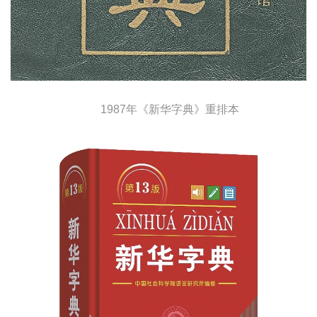
1987年《新华字典》重排本