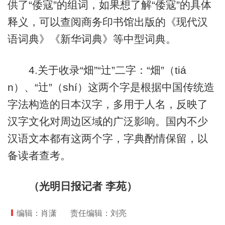
供了“倭寇”的组词，如果想了解“倭寇”的具体
释义，可以查阅商务印书馆出版的《现代汉
语词典》《新华词典》等中型词典。
4.关于收录“畑”“辻”二字：“畑”（tiá
n）、“辻”（shí）这两个字是根据中国传统造
字法构造的日本汉字，多用于人名，反映了
汉字文化对周边区域的广泛影响。国内不少
汉语文本都有这两个字，字典酌情保留，以
备读者查考。
（光明日报记者 李苑）
编辑：肖潇
责任编辑：刘亮