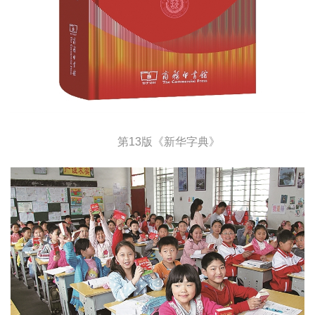
第13版《新华字典》