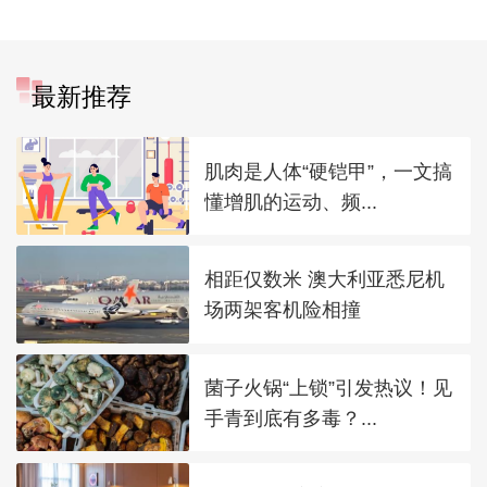
最新推荐
肌肉是人体“硬铠甲”，一文搞
懂增肌的运动、频...
相距仅数米 澳大利亚悉尼机
场两架客机险相撞
菌子火锅“上锁”引发热议！见
手青到底有多毒？...