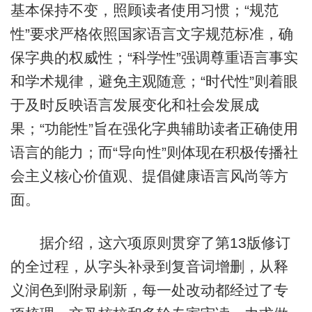
基本保持不变，照顾读者使用习惯；“规范
性”要求严格依照国家语言文字规范标准，确
保字典的权威性；“科学性”强调尊重语言事实
和学术规律，避免主观随意；“时代性”则着眼
于及时反映语言发展变化和社会发展成
果；“功能性”旨在强化字典辅助读者正确使用
语言的能力；而“导向性”则体现在积极传播社
会主义核心价值观、提倡健康语言风尚等方
面。
据介绍，这六项原则贯穿了第13版修订
的全过程，从字头补录到复音词增删，从释
义润色到附录刷新，每一处改动都经过了专