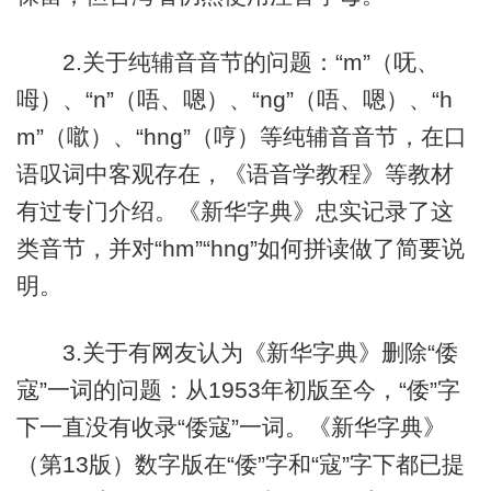
2.关于纯辅音音节的问题：“m”（呒、
呣）、“n”（唔、嗯）、“nɡ”（唔、嗯）、“h
m”（噷）、“hnɡ”（哼）等纯辅音音节，在口
语叹词中客观存在，《语音学教程》等教材
有过专门介绍。《新华字典》忠实记录了这
类音节，并对“hm”“hnɡ”如何拼读做了简要说
明。
3.关于有网友认为《新华字典》删除“倭
寇”一词的问题：从1953年初版至今，“倭”字
下一直没有收录“倭寇”一词。《新华字典》
（第13版）数字版在“倭”字和“寇”字下都已提