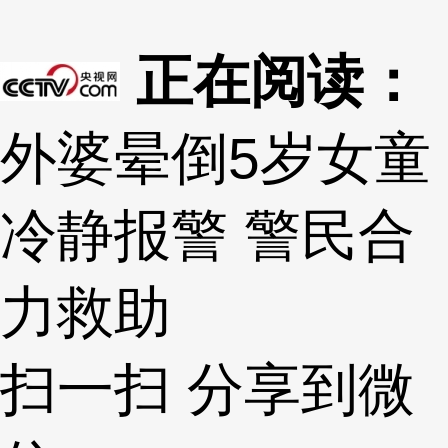
正在阅读：
外婆晕倒5岁女童
冷静报警 警民合
力救助
扫一扫 分享到微