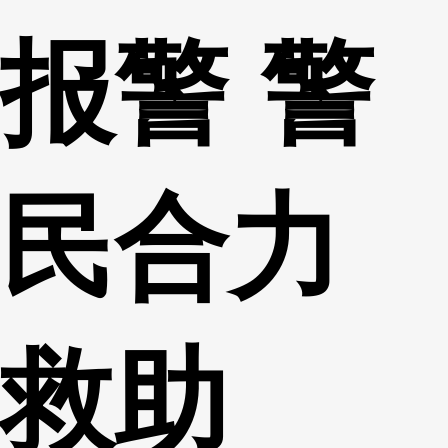
报警 警
民合力
救助