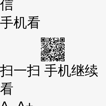
信
手机看
扫一扫 手机继续
看