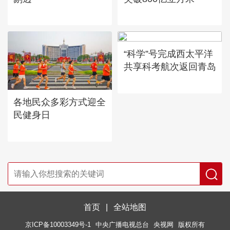
“科学”号完成西太平洋
共享科考航次返回青岛
各地民众多彩方式迎全
民健身日
首页
|
全站地图
京ICP备10003349号-1
中央广播电视总台
央视网
版权所有