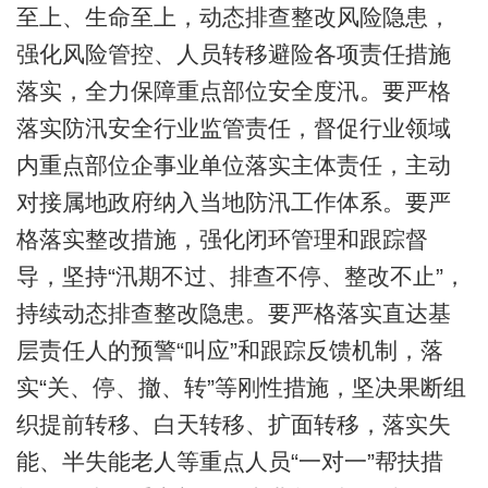
至上、生命至上，动态排查整改风险隐患，
强化风险管控、人员转移避险各项责任措施
落实，全力保障重点部位安全度汛。要严格
落实防汛安全行业监管责任，督促行业领域
内重点部位企事业单位落实主体责任，主动
对接属地政府纳入当地防汛工作体系。要严
格落实整改措施，强化闭环管理和跟踪督
导，坚持“汛期不过、排查不停、整改不止”，
持续动态排查整改隐患。要严格落实直达基
层责任人的预警“叫应”和跟踪反馈机制，落
实“关、停、撤、转”等刚性措施，坚决果断组
织提前转移、白天转移、扩面转移，落实失
能、半失能老人等重点人员“一对一”帮扶措