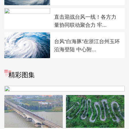
直击迎战台风一线！各方力
量协同联动聚合力 牢...
台风“白海豚”在浙江台州玉环
沿海登陆 中心附...
精彩图集
广西昭平: 高山秋茶采摘忙