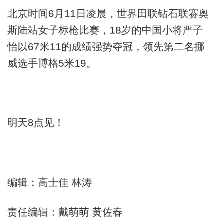
北京时间6月11日凌晨，世界田联钻石联赛奥
斯陆站女子标枪比赛，18岁的中国小将严子
怡以67米11的成绩强势夺冠，领先第二名挪
威选手博格5米19。
明天8点见！
编辑：高士佳 林涛
责任编辑：戴萌萌 黄佐春