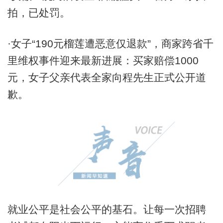
拍，已处罚。
·女子“190元榴莲遭恶意仅退款”，商家跨省千
里维权事件迎来最新进展：买家赔偿1000
元，女子父亲代表全家向程先生正式公开道
歉。
就业公平是社会公平的基石。让每一次招聘