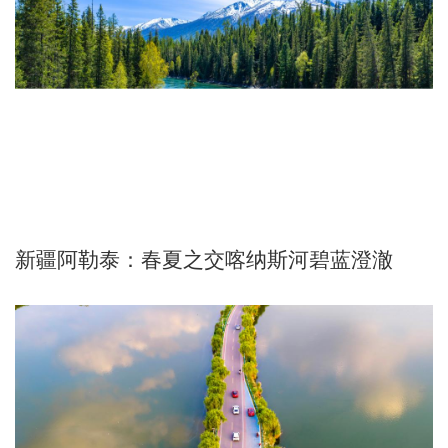
新疆阿勒泰：春夏之交喀纳斯河碧蓝澄澈