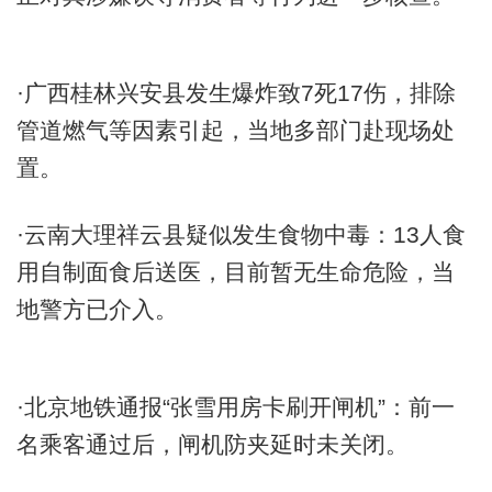
·广西桂林兴安县发生爆炸致7死17伤，排除
管道燃气等因素引起，当地多部门赴现场处
置。
·云南大理祥云县疑似发生食物中毒：13人食
用自制面食后送医，目前暂无生命危险，当
地警方已介入。
·北京地铁通报“张雪用房卡刷开闸机”：前一
名乘客通过后，闸机防夹延时未关闭。