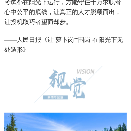
考试都在阳光下运行，方能守住千万求职者
心中公平的底线，让真正的人才脱颖而出，
让投机取巧者望而却步。
——人民日报《让“萝卜岗”“围岗”在阳光下无
处遁形》