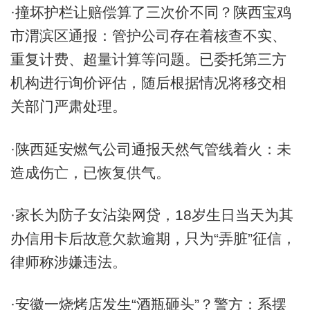
·撞坏护栏让赔偿算了三次价不同？陕西宝鸡
市渭滨区通报：管护公司存在着核查不实、
重复计费、超量计算等问题。已委托第三方
机构进行询价评估，随后根据情况将移交相
关部门严肃处理。
·陕西延安燃气公司通报天然气管线着火：未
造成伤亡，已恢复供气。
·家长为防子女沾染网贷，18岁生日当天为其
办信用卡后故意欠款逾期，只为“弄脏”征信，
律师称涉嫌违法。
·安徽一烧烤店发生“酒瓶砸头”？警方：系摆