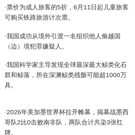
·票价为成人旅客的5折，6月11日起儿童旅客
可购买铁路旅游计次票。
·我国成功从境外引渡一名组织他人偷越国
（边）境犯罪嫌疑人。
·我国科学家主导发现全球最深最大鲸类化石
群和鲸落，所在深渊鲸类残骸可能超1000万
具。
·2026年美加墨世界杯拉开帷幕，揭幕战墨西
哥队2比0击败南非队，两队合计共染3张红
牌。