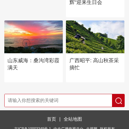
辉”迎来生日会
山东威海：桑沟湾彩霞
广西昭平: 高山秋茶采
满天
摘忙
首页
|
全站地图