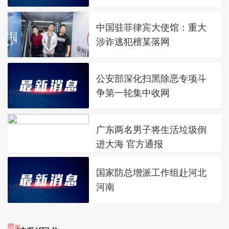
中国驻菲律宾大使馆：重大
涉诈逃犯檀某落网
公安部深化扫黑除恶专项斗
争第一轮集中收网
广东两名男子将生活垃圾倒
进大海 官方通报
国家防总增派工作组赴河北
河南