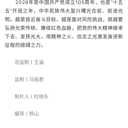
2026年是中国共产党成立105周年，也是“十五
五”开局之年，中华民族伟大复兴曙光在前、前途光
明。越是接近奋斗目标、越是面对风险挑战，就越要
弘扬光荣传统、赓续红色血脉，把党的伟大精神继承
下去、发扬光大，用精神之火、信念之光激发奋进新
征程的磅礴之力。
总监制丨王涵
监制丨马丽君
制片人丨杜晓东
编导丨杨山