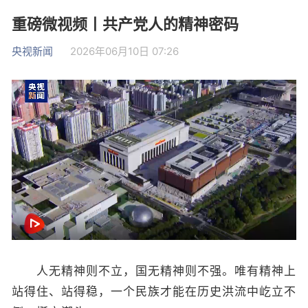
重磅微视频丨共产党人的精神密码
央视新闻
2026年06月10日 07:26
人无精神则不立，国无精神则不强。唯有精神上
站得住、站得稳，一个民族才能在历史洪流中屹立不