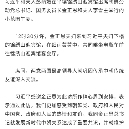
习近平和夫人彭丽媛在平壤锦绣山迎宾馆出席朝鲜劳
动党总书记、国务委员长金正恩和夫人李雪主举行的
小范围午宴。
12时30分许，金正恩夫妇来到习近平夫妇下榻
的锦绣山迎宾馆，在细雨蒙蒙中，共同乘坐电瓶车前
往锦绣山迎宾馆宴会厅。
席间，两党两国最高领导人就巩固传承中朝传统
友谊深入交流。
习近平感谢金正恩为此访所作精心周到安排，表
示通过此访，我们更加感受到朝鲜党、政府和人民对
中国党、政府和人民的热情和友谊。我同金正恩总书
记就发展新时代中朝关系达成了重要共识，并就维护