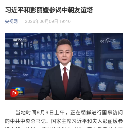
习近平和彭丽媛参谒中朝友谊塔
央视网
2026年06月09日 19:40
当地时间6月9日上午，正在朝鲜进行国事访问
的中共中央总书记、国家主席习近平和夫人彭丽媛参