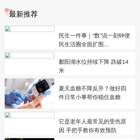
最新推荐
民生一件事｜“数”说一刻钟便
民生活圈全面扩围...
鄱阳湖水位持续下降 跌破14
米
夏天血糖不降反升？做好四
件日常小事帮你稳住血糖
它是老年人最常见的受伤原
因 手把手教你有效预防