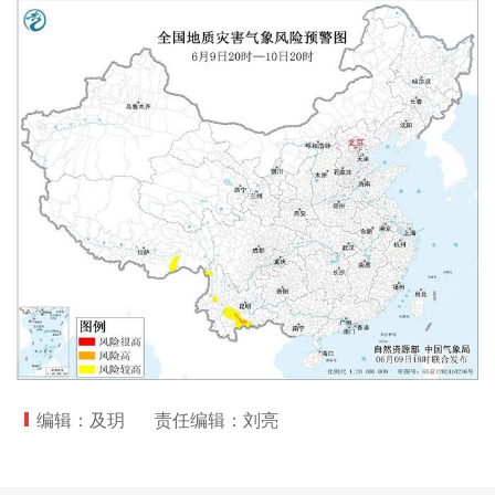
编辑：及玥
责任编辑：刘亮