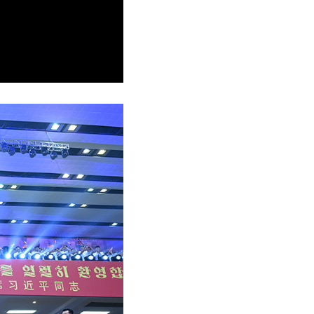
画
静
质
音
(m)