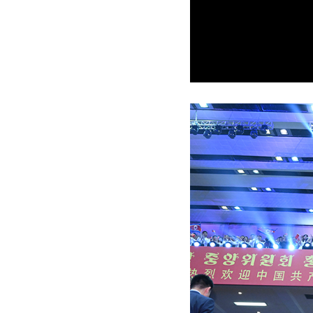
加
载
/
完
成
:
0%