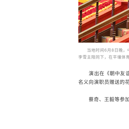
当地时间6月8日晚，中
李雪主陪同下，在平壤体
演出在《朝中友谊万
名义向演职员赠送的
蔡奇、王毅等参加