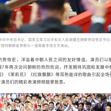
共中央总书记、国家主席习近平和夫人彭丽媛在朝鲜劳动党总书记
育馆同朝鲜各界群众一道观看专场文艺演出。
恢宏，洋溢着中朝人民之间的友好情谊。演员们以
隔7年再次访问朝鲜的热烈欢迎，抒发期待巩固和发展中
国》《茉莉花》《红旗飘飘》等耳熟能详的歌曲引起全场
对演员们的精彩表演频频鼓掌致意。