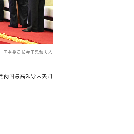
、国务委员长金正恩和夫人
党两国最高领导人夫妇