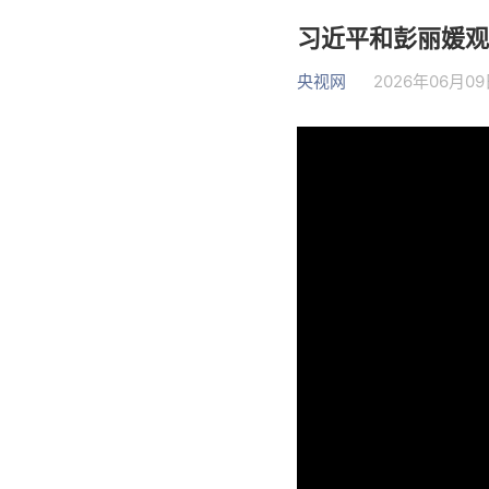
习近平和彭丽媛观
央视网
2026年06月09日