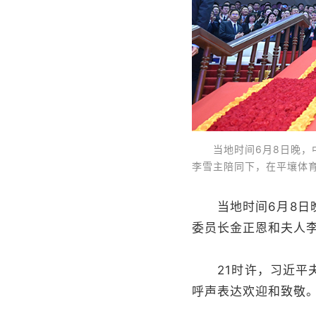
当地时间6月8日晚，中
李雪主陪同下，在平壤体
当地时间6月8日晚
委员长金正恩和夫人
21时许，习近平夫
呼声表达欢迎和致敬