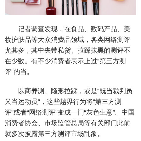
记者调查发现，在食品、数码产品、美
妆护肤品等大众消费品领域，各类网络测评
尤其多，其中夹带私货、拉踩抹黑的测评不
在少数。有不少消费者表示上过“第三方测
评”的当。
以商养测、隐形拉踩，或是“既当裁判员
又当运动员”，这些越界行为将“第三方测
评”或者“网络测评”变成一门“灰色生意”。中国
消费者协会、市场监管总局等有关部门此前
就多次披露第三方测评市场乱象。