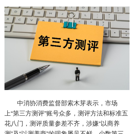
中消协消费监督部索木芽表示，市场
上“第三方测评”账号众多，测评方法和标准五
花八门，测评质量参差不齐，涉嫌“以商养
测”及“以测养商”的现象屡见不鲜。少数第三