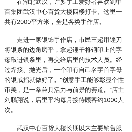
在湖北武汉，许多手工爱好者喜欢到中
百集团武汉中心百货大楼四楼打卡。这里一
共有2000平方米，全是各类手作店。
走进一家银饰手作店，市民王超用锉刀
将银条的边角磨平，拿起锤子将钢印上的字
母敲进银条里，再交给店里的技术人员。经
过焊接、抛光后，一个印有自己名字首字母
的银戒指就做好了。“创意手工能够彰显个性
审美，是一条兼具活力与前景的赛道。”店主
刘鹏翔说，店里平均每月接待顾客约1000人
次。
武汉中心百货大楼长期以来主要销售服