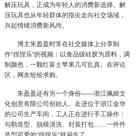
解压玩具，正成为年轻人的消费新选择。解
压玩具也从年轻群体的指尖走向社交场域，
兴起情绪消费新风尚。
博主朱盈盈时常在社交媒体上分享制
作“捏捏乐”的视频：以食品级硅胶为原料，调
制颜色，一颗红富士苹果几可乱真。在评论
区，网友纷纷求购。
朱盈盈还有另一个身份——浙江佩姬文
化创意有限公司创始人。走进位于浙江金华
的公司生产车间，工人正在进行手工操作：
勾勒造型、脱模清洗、封装打包……一件件
造型可爱的“捏捏乐”就诞生了。