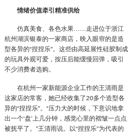
情绪价值牵引精准供给
仿真美食、各色水果……走进位于浙江
杭州湖滨银泰的一家商店，映入眼帘的是造
型各异的“捏捏乐”。这些由高延展性硅胶制成
的玩具外观可爱，按压后能缓慢回弹，吸引
不少消费者选购。
在杭州一家新能源企业工作的王清雨是
这家店的常客，她已经收集了20多个造型各
异的“捏捏乐”。“压力大的时候，下意识地拿
出一个‘盘’上几分钟，感觉心里的褶皱一点点
被抚平了。”王清雨说。以“捏捏乐”为代表的