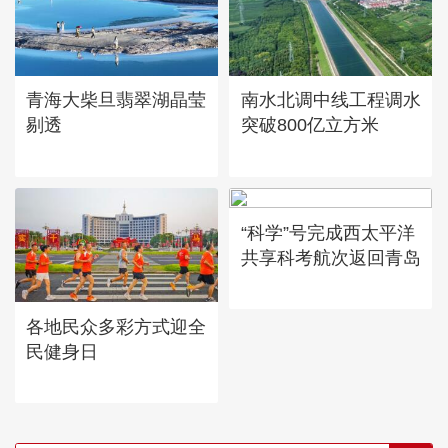
青海大柴旦翡翠湖晶莹
南水北调中线工程调水
剔透
突破800亿立方米
“科学”号完成西太平洋
共享科考航次返回青岛
各地民众多彩方式迎全
民健身日