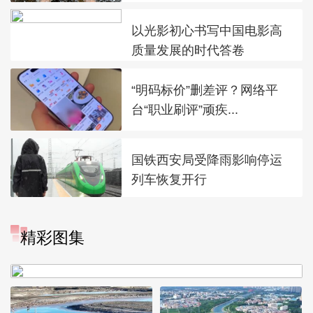
以光影初心书写中国电影高
质量发展的时代答卷
“明码标价”删差评？网络平
台“职业刷评”顽疾...
国铁西安局受降雨影响停运
列车恢复开行
“大地指纹”奏响夏夜文旅乐
精彩图集
章