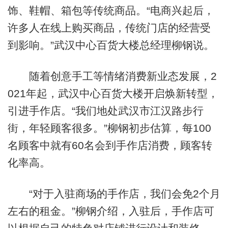
饰、鞋帽、箱包等传统商品。“电商兴起后，
许多人在线上购买商品，传统门店的经营受
到影响。”武汉中心百货大楼总经理柳钢说。
随着创意手工等情绪消费新业态发展，2
021年起，武汉中心百货大楼开启焕新转型，
引进手作店。“我们地处武汉市江汉路步行
街，年轻顾客很多。”柳钢初步估算，每100
名顾客中就有60名会到手作店消费，顾客转
化率高。
“对于入驻商场的手作店，我们会免2个月
左右的租金。”柳钢介绍，入驻后，手作店可