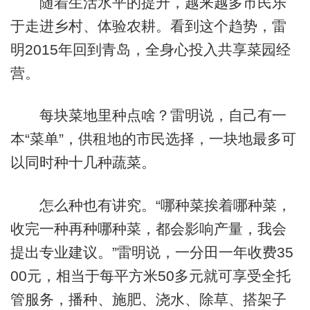
随着生活水平的提升，越来越多市民乐
于走进乡村、体验农耕。看到这个趋势，雷
明2015年回到青岛，全身心投入共享菜园经
营。
每块菜地里种点啥？雷明说，自己有一
本“菜单”，供租地的市民选择，一块地最多可
以同时种十几种蔬菜。
怎么种也有讲究。“哪种菜挨着哪种菜，
收完一种再种哪种菜，都会影响产量，我会
提出专业建议。”雷明说，一分田一年收费35
00元，相当于每平方米50多元就可享受全托
管服务，播种、施肥、浇水、除草、搭架子