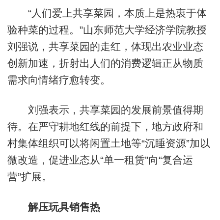
“人们爱上共享菜园，本质上是热衷于体
验种菜的过程。”山东师范大学经济学院教授
刘强说，共享菜园的走红，体现出农业业态
创新加速，折射出人们的消费逻辑正从物质
需求向情绪疗愈转变。
刘强表示，共享菜园的发展前景值得期
待。在严守耕地红线的前提下，地方政府和
村集体组织可以将闲置土地等“沉睡资源”加以
微改造，促进业态从“单一租赁”向“复合运
营”扩展。
解压玩具销售热