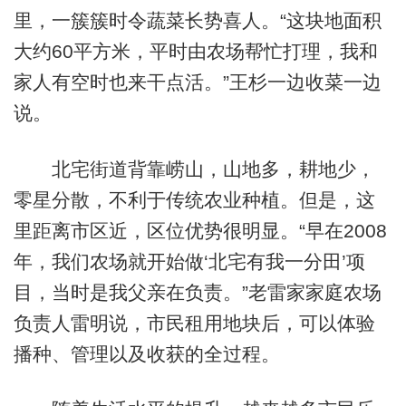
里，一簇簇时令蔬菜长势喜人。“这块地面积
大约60平方米，平时由农场帮忙打理，我和
家人有空时也来干点活。”王杉一边收菜一边
说。
北宅街道背靠崂山，山地多，耕地少，
零星分散，不利于传统农业种植。但是，这
里距离市区近，区位优势很明显。“早在2008
年，我们农场就开始做‘北宅有我一分田’项
目，当时是我父亲在负责。”老雷家家庭农场
负责人雷明说，市民租用地块后，可以体验
播种、管理以及收获的全过程。