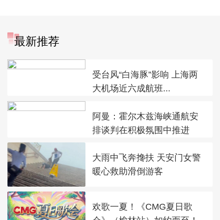
最新推荐
受台风“白海豚”影响 上海两
大机场近六成航班...
阿曼：霍尔木兹海峡通航安
排谈判在积极氛围中推进
大雨中飞奔搀扶 天安门女警
暖心救助滑倒游客
欢歌一夏！《CMG夏日歌