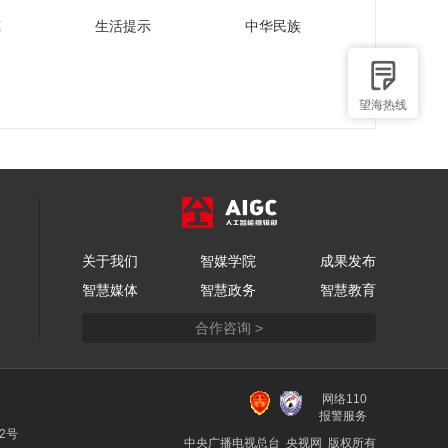
苑
生活提示
中华民族
望海热线
关于我们
智媒学院
成果发布
智慧媒体
智慧政务
智慧教育
合作咨询 >
网络110
报警服务
22号
中央广播电视总台 央视网 版权所有