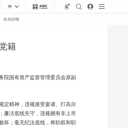
中
央央好物
党籍
务院国有资产监督管理委员会原副
规定精神，违规接受宴请、打高尔
；廉洁底线失守，违规拥有非上市
合体育
亚冬会
败坏；毫无纪法底线，将职权和职