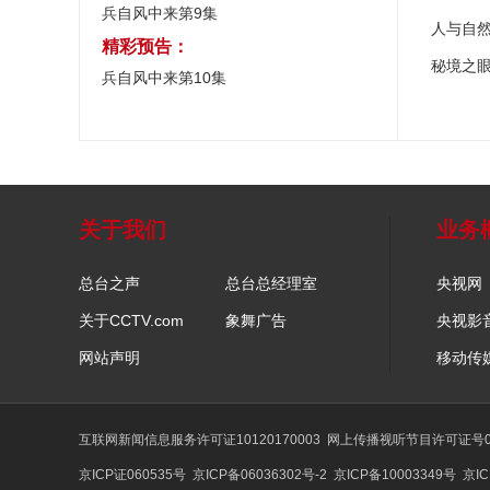
兵自风中来第9集
人与自
精彩预告：
秘境之
兵自风中来第10集
关于我们
业务
总台之声
总台总经理室
央视网
关于CCTV.com
象舞广告
央视影
网站声明
移动传
互联网新闻信息服务许可证10120170003
网上传播视听节目许可证号01
京ICP证060535号
京ICP备06036302号-2
京ICP备10003349号
京IC