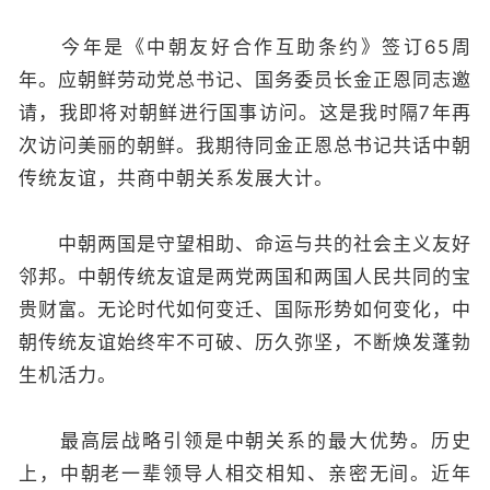
今年是《中朝友好合作互助条约》签订65周
年。应朝鲜劳动党总书记、国务委员长金正恩同志邀
请，我即将对朝鲜进行国事访问。这是我时隔7年再
次访问美丽的朝鲜。我期待同金正恩总书记共话中朝
传统友谊，共商中朝关系发展大计。
中朝两国是守望相助、命运与共的社会主义友好
邻邦。中朝传统友谊是两党两国和两国人民共同的宝
贵财富。无论时代如何变迁、国际形势如何变化，中
朝传统友谊始终牢不可破、历久弥坚，不断焕发蓬勃
生机活力。
最高层战略引领是中朝关系的最大优势。历史
上，中朝老一辈领导人相交相知、亲密无间。近年