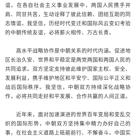
谊。在各自社会主义事业发展中，两国人民携手并
肩、同甘共苦，生动诠释了彼此信赖、团结互助的同
志情谊。我坚信，历经时代变迁和国际风云变幻考验
的中朝传统友谊，必将薪火相传、万古长青。
高水平战略协作是中朝关系的时代内涵。促进地
区长治久安、世界和平稳定是两党两国和两国人民的
共同追求。双方坚定支持彼此维护国家主权、安全、
发展利益，携手维护地区和平安宁、国际公平正义和
战后国际秩序。我坚信，中朝双方持续深化战略协
作，必将共同走好和平发展、合作共赢的人间正道。
近年来，面对加速演进的世界百年变局和变乱交
织的国际形势，中朝双方坚持集中精力办好自己的
事，在社会主义道路上砥砺前行、不懈奋斗。中国实