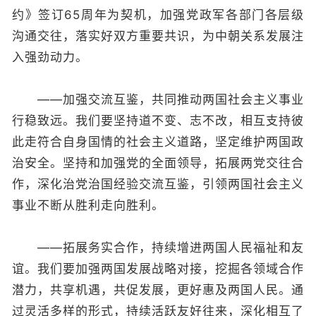
约》签订65周年为契机，加强党政军各部门各层级
沟通交往，落实好双方重要共识，为中朝关系发展注
入强劲动力。
——加强交流互鉴，共同推动两国社会主义事业
行稳致远。我们要坚持道不变、志不改，相互支持彼
此走符合自身国情的社会主义道路，坚定维护两国政
治安全。坚持和加强党的全面领导，拓展两党交往合
作，深化治党治国经验交流互鉴，引领两国社会主义
事业不断从胜利走向胜利。
——拓展务实合作，持续增进两国人民福祉和友
谊。我们要加强两国发展战略对接，挖掘各领域合作
潜力，共享机遇，共促发展，更好惠及两国人民。通
过灵活多样的形式，持续活跃友好往来，深化相互了