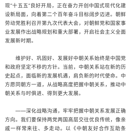
现“十五五”良好开局，正在奋力开创中国式现代化建
设新局面，向着第二个百年奋斗目标阔步迈进。朝鲜
劳动党胜利召开第九次代表大会，对朝鲜党和国家事
业发展作出战略规划和重大部署，开启社会主义全面
发展新时期。
维护好、巩固好、发展好中朝关系始终是中国党
和政府坚定不移的方针。当前，中朝关系站在新的历
史起点，面临新的发展机遇，肩负新的时代使命。中
方愿同朝方一道，从战略高度把握中朝关系，推动中
朝关系与时俱进、得到更大发展。
——深化战略沟通，牢牢把握中朝关系发展正确
方向。我们要保持两党两国高层交往优良传统，像亲
戚一样常来往、多走动。以《中朝友好合作互助条