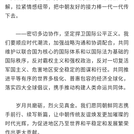
解，拉紧情感纽带，把中朝友好的接力棒一代一代传
下去。
——密切多边协作，坚定捍卫国际公平正义。我
们要顺应时代潮流，加强战略沟通和协调配合，共同
维护以联合国为核心的国际体系和以国际法为基础的
国际秩序，反对霸权主义和强权政治，反对一切复活
军国主义、危害地区安全稳定的图谋和行径。共同推
进平等有序的世界多极化、普惠包容的经济全球化，
落实四大全球倡议，携手推动构建人类命运共同体。
岁月共磨砺，烈火见真金。我们愿同朝鲜同志携
手前行、续写新篇，让中朝传统友谊焕发更加璀璨的
时代光辉，为促进地区乃至世界和平稳定和发展繁荣
作出更大贡献。