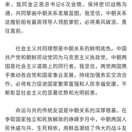
来，我同金正恩总书记6次会晤，保持密切战略沟
通，共同擘画中朝关系发展蓝图。我坚信，中朝关系
这艘航船有最高领导人领航掌舵，必将乘风破浪、勇
往直前。
社会主义共同理想是中朝关系的鲜明底色。中国
共产党和朝鲜劳动党同为马克思主义执政党，中朝两
国是社会主义道路上的同行者。我坚信，两党两国携
手推动各自党和国家事业发展，持续加强务实交流合
作，必将有力促进国家繁荣富强和人民幸福安康，不
断彰显社会主义的显著优势和光明前景。
命运与共的传统友谊是中朝关系的深厚根基。在
争取国家独立和民族解放的峥嵘岁月中，中朝两国人
民休戚与共、生死相依，用鲜血凝结了伟大的战斗友