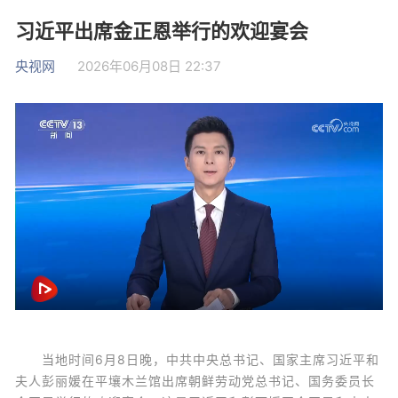
习近平出席金正恩举行的欢迎宴会
央视网
2026年06月08日 22:37
当地时间6月8日晚，中共中央总书记、国家主席习近平和
夫人彭丽媛在平壤木兰馆出席朝鲜劳动党总书记、国务委员长