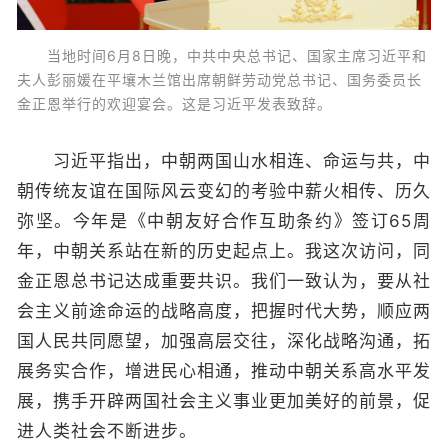
当地时间6月8日晚，中共中央总书记、国家主席习近平和
夫人彭丽媛在平壤木兰馆出席朝鲜劳动党总书记、国务委员长
金正恩举行的欢迎宴会。这是习近平发表致辞。
习近平指出，中朝两国山水相连、命运与共，中
朝传统友谊在国际风云变幻的考验中薪火相传、历久
弥坚。今年是《中朝友好合作互助条约》签订65周
年，中朝关系站在新的历史起点上。我这次访问，同
金正恩总书记达成重要共识。我们一致认为，要从社
会主义前途命运的战略高度，把握时代大势，顺应两
国人民共同愿望，加强高层交往，深化战略沟通，拓
展务实合作，增进民心相通，推动中朝关系高水平发
展，携手开辟两国社会主义事业更加美好的前景，促
进人类社会不断进步。