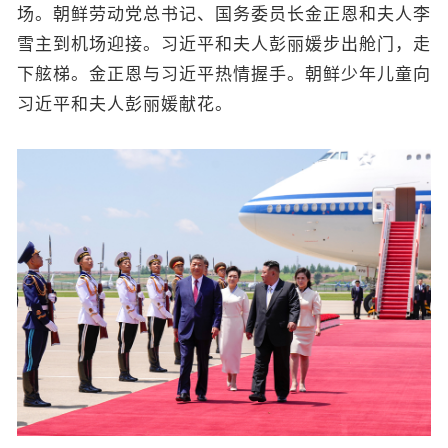
场。朝鲜劳动党总书记、国务委员长金正恩和夫人李
雪主到机场迎接。习近平和夫人彭丽媛步出舱门，走
下舷梯。金正恩与习近平热情握手。朝鲜少年儿童向
习近平和夫人彭丽媛献花。