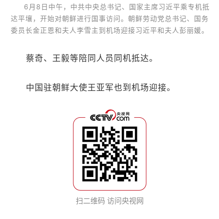
6月8日中午，中共中央总书记、国家主席习近平乘专机抵
达平壤，开始对朝鲜进行国事访问。朝鲜劳动党总书记、国务
委员长金正恩和夫人李雪主到机场迎接习近平和夫人彭丽媛。
蔡奇、王毅等陪同人员同机抵达。
中国驻朝鲜大使王亚军也到机场迎接。
扫二维码 访问央视网