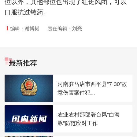
位以外，其他部位也出现了红斑风团，可以
口服抗过敏药。
编辑：谢博韬
责任编辑：刘亮
最新推荐
河南驻马店市西平县“7·30”故
意伤害案件犯...
农业农村部部署台风“白海
豚”防范应对工作