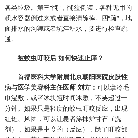
各类垃圾。第三“翻”，翻盆倒罐，各种无用的
积水容器倒过来或者直接清除掉。四“疏”，地
面排水的沟渠或者坑洼积水，要进行检查疏
通。
被蚊虫叮咬后 如何快速止痒？
首都医科大学附属北京朝阳医院皮肤性
病与医学美容科主任医师 刘方：
可以拿冷毛
巾湿敷，或者冰块短时间冰敷，不要超过一
分钟。如果只是轻度的蚊虫叮咬反应，出现
红斑、风团，可以让患者涂抹炉甘石（洗
剂），如果是中度的（反应），除了叮咬部