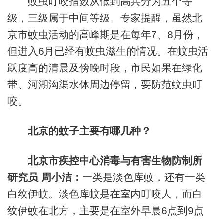
蚊虫叮咬指数从低到高共分为五个等
级，三级属于中间等级。专家提醒，虽然北
京市蚊虫活动的高峰期是在每年7、8月份，
但进入6月已经有蚊虫滋生的情况。在蚊虫活
跃度高的清晨及傍晚时段，市民如果在绿化
带、河湖沟渠水体周边停留，要防范蚊虫叮
咬。
北京的蚊子主要有哪几种？
北京市疾控中心消毒与有害生物防制所
研究员 周小洁：
一类是淡色库蚊，还有一类
白纹伊蚊。淡色库蚊是在室内叮咬人，而白
纹伊蚊在北方，主要是在室外早晨6点到9点