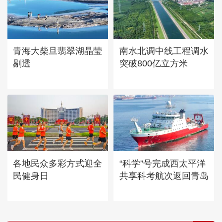
青海大柴旦翡翠湖晶莹
南水北调中线工程调水
剔透
突破800亿立方米
各地民众多彩方式迎全
“科学”号完成西太平洋
民健身日
共享科考航次返回青岛