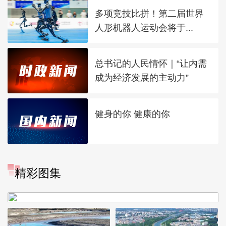
多项竞技比拼！第二届世界
人形机器人运动会将于...
总书记的人民情怀｜“让内需
成为经济发展的主动力”
健身的你 健康的你
“大地指纹”奏响夏夜文旅乐
精彩图集
章