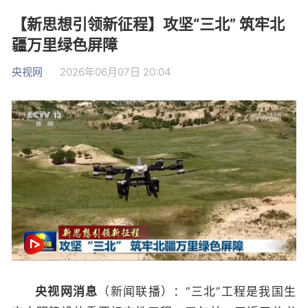
【新思想引领新征程】攻坚“三北” 筑牢北
疆万里绿色屏障
央视网
2026年06月07日 20:04
央视网消息
（新闻联播）：“三北”工程是我国生