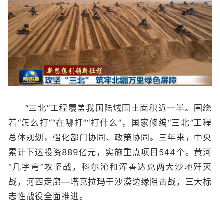
“三北”工程覆盖我国陆域国土面积近一半。围绕
着“怎么打”“在哪打”“打什么”，国家修编“三北”工程
总体规划，强化部门协同、政策协同。三年来，中央
累计下达投资889亿元，实施重点项目544个。黄河
“几字弯”攻坚战，科尔沁和浑善达克两大沙地歼灭
战，河西走廊—塔克拉玛干沙漠边缘阻击战，三大标
志性战役全面推进。