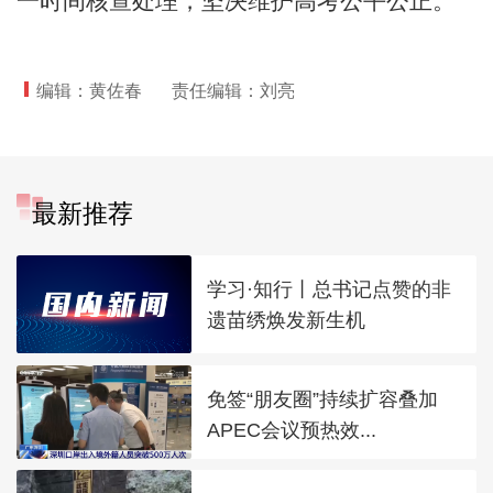
一时间核查处理，坚决维护高考公平公正。
编辑：黄佐春
责任编辑：刘亮
最新推荐
学习·知行丨总书记点赞的非
遗苗绣焕发新生机
免签“朋友圈”持续扩容叠加
APEC会议预热效...