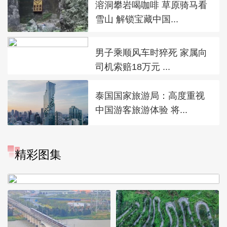
溶洞攀岩喝咖啡 草原骑马看
雪山 解锁宝藏中国...
男子乘顺风车时猝死 家属向
司机索赔18万元 ...
泰国国家旅游局：高度重视
中国游客旅游体验 将...
精彩图集
广西昭平: 高山秋茶采摘忙