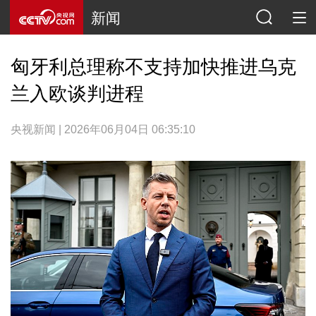
新闻
匈牙利总理称不支持加快推进乌克
兰入欧谈判进程
央视新闻 | 2026年06月04日 06:35:10