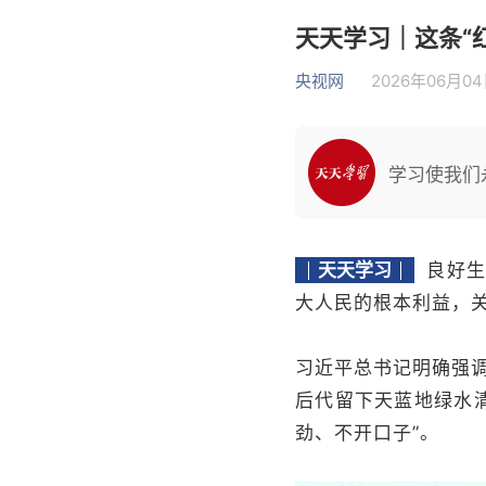
天天学习｜这条“
央视网
2026年06月04日
学习使我们
天天学习
良好
大人民的根本利益，
习近平总书记明确强
后代留下天蓝地绿水清
劲、不开口子”。