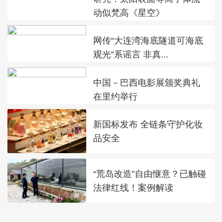
动似梵高《星空》
网传“大连湾海底隧道可海底
观光”系谣言 非真...
中国－巴西电影展颁奖典礼
在里约举行
新国标发布 全链条守护化妆
品安全
“荒岛改造”自由惬意？已触碰
法律红线！案例解读