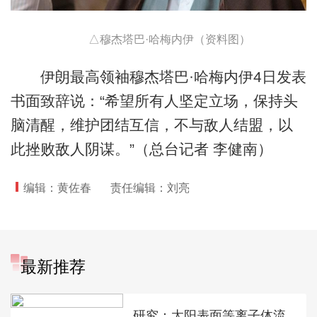
△穆杰塔巴·哈梅内伊（资料图）
伊朗最高领袖穆杰塔巴·哈梅内伊4日发表
书面致辞说：“希望所有人坚定立场，保持头
脑清醒，维护团结互信，不与敌人结盟，以
此挫败敌人阴谋。”（总台记者 李健南）
编辑：黄佐春
责任编辑：刘亮
最新推荐
研究：太阳表面等离子体流