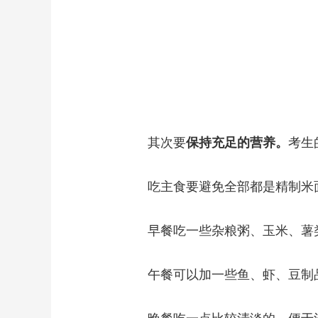
其次要
保持充足的营养。
考生
吃主食要避免全部都是精制米面
早餐吃一些杂粮粥、玉米、薯类
午餐可以加一些鱼、虾、豆制品