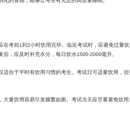
化的食物，能够让考生有充足的高质量睡眠。
考前1到2小时饮用完毕。临近考试时，应避免过量饮
，应及时补充水分，每日饮水1500-2000毫升。
适合于平时有饮用习惯的考生。考试日可适量饮用，但
大量饮用容易引发频繁如厕。考试当天应尽量避免饮用