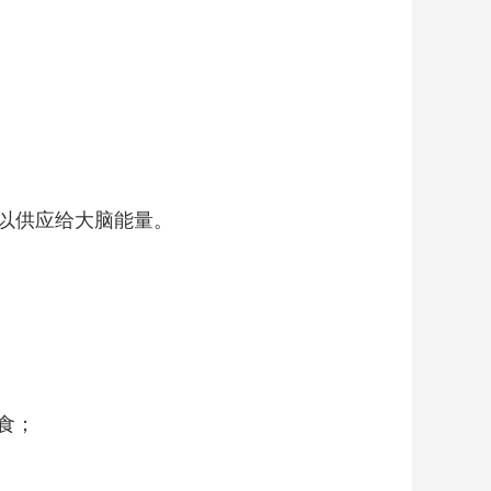
以供应给大脑能量。
食；