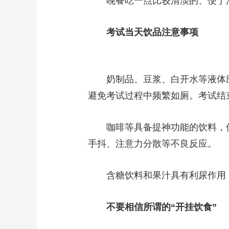
晚餐吃一点比较清淡的、便于消
考试当天饮品注意事项
奶制品、豆浆、白开水等液体应在
避免考试过程中频繁如厕。考试结束后
咖啡等具备提神功能的饮料，仅
手抖、注意力分散等不良反应。
含糖饮料和果汁具有利尿作用，
不要相信所谓的“开挂饮食”