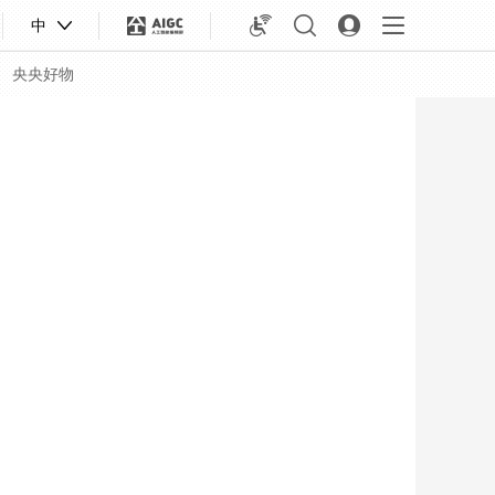
中
央央好物
合体育
亚冬会