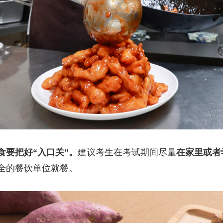
食要把好“入口关”。
建议考生在考试期间尽量
在家里或者
全的餐饮单位就餐。