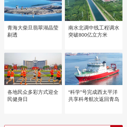
青海大柴旦翡翠湖晶莹
南水北调中线工程调水
剔透
突破800亿立方米
各地民众多彩方式迎全
“科学”号完成西太平洋
民健身日
共享科考航次返回青岛