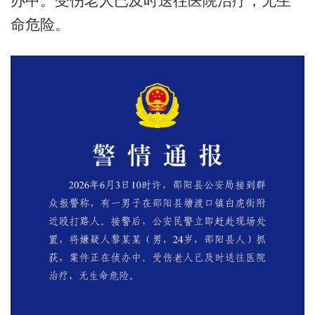
办中。受伤老人已及时送往医院治疗，无生
命危险。