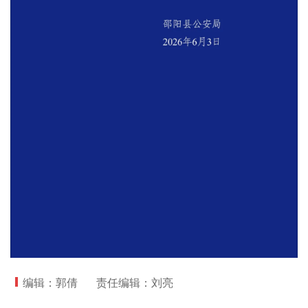
编辑：郭倩
责任编辑：刘亮