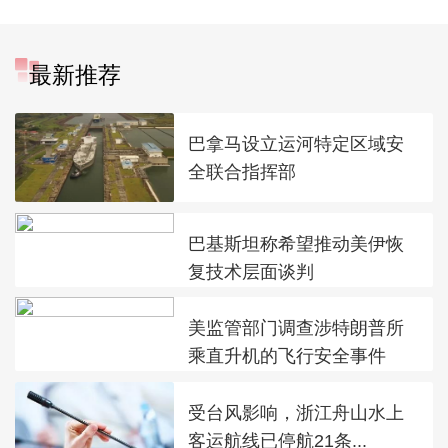
最新推荐
巴拿马设立运河特定区域安
全联合指挥部
巴基斯坦称希望推动美伊恢
复技术层面谈判
美监管部门调查涉特朗普所
乘直升机的飞行安全事件
受台风影响，浙江舟山水上
客运航线已停航21条...