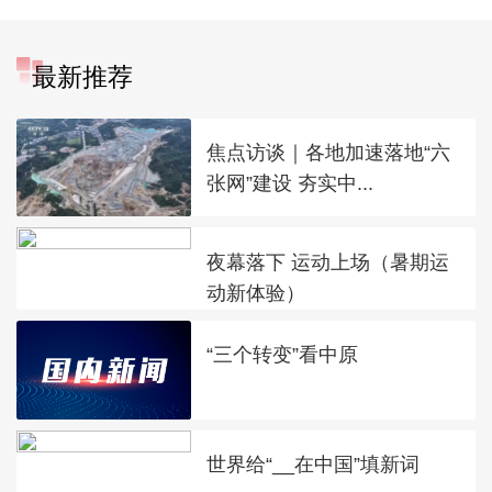
最新推荐
焦点访谈｜各地加速落地“六
张网”建设 夯实中...
夜幕落下 运动上场（暑期运
动新体验）
“三个转变”看中原
世界给“__在中国”填新词