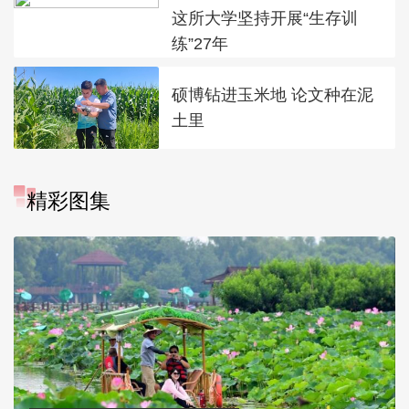
这所大学坚持开展“生存训
练”27年
硕博钻进玉米地 论文种在泥
土里
精彩图集