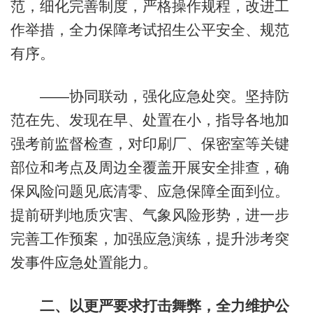
范，细化完善制度，严格操作规程，改进工
作举措，全力保障考试招生公平安全、规范
有序。
——协同联动，强化应急处突。坚持防
范在先、发现在早、处置在小，指导各地加
强考前监督检查，对印刷厂、保密室等关键
部位和考点及周边全覆盖开展安全排查，确
保风险问题见底清零、应急保障全面到位。
提前研判地质灾害、气象风险形势，进一步
完善工作预案，加强应急演练，提升涉考突
发事件应急处置能力。
二、以更严要求打击舞弊，全力维护公