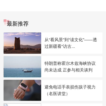
最新推荐
从“看风景”到“读文化”——透
过新疆看“访古...
特朗普称霍尔木兹海峡协议
尚未达成 正参与相关谈判
避免电话手表损伤孩子视力
（名医讲堂）