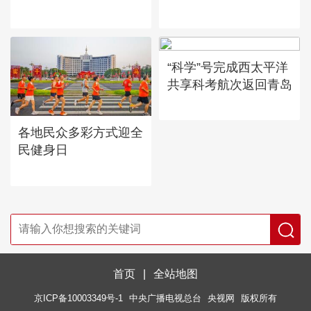
“科学”号完成西太平洋
共享科考航次返回青岛
各地民众多彩方式迎全
民健身日
首页
|
全站地图
京ICP备10003349号-1
中央广播电视总台
央视网
版权所有