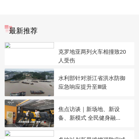
最新推荐
克罗地亚两列火车相撞致20
人受伤
水利部针对浙江省洪水防御
应急响应提升至Ⅲ级
焦点访谈｜新场地、新设
备、新模式 全民健身融...