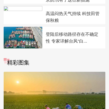
高温闷热天气持续 科技田管
保秋粮
登陆后移动路径存在不确定
性 专家详解台风“白...
精彩图集