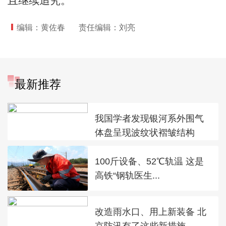
且继续追究。
编辑：黄佐春
责任编辑：刘亮
最新推荐
我国学者发现银河系外围气
体盘呈现波纹状褶皱结构
100斤设备、52℃轨温 这是
高铁“钢轨医生...
改造雨水口、用上新装备 北
京防汛有了这些新措施