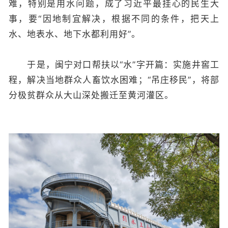
难，特别是用水问题，成了习近平最挂心的民生大
事，要“因地制宜解决，根据不同的条件，把天上
水、地表水、地下水都利用好”。
于是，闽宁对口帮扶以“水”字开篇：实施井窖工
程，解决当地群众人畜饮水困难；“吊庄移民”，将部
分极贫群众从大山深处搬迁至黄河灌区。