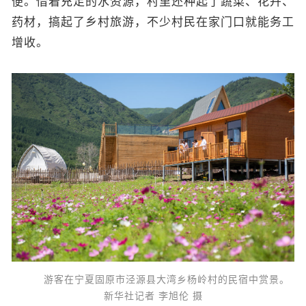
便。借着充足的水资源，村里还种起了蔬菜、花卉、
药材，搞起了乡村旅游，不少村民在家门口就能务工
增收。
游客在宁夏固原市泾源县大湾乡杨岭村的民宿中赏景。
新华社记者 李旭伦 摄