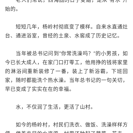
始的。
短短几年，杨岭村彻底变了模样。自来水直通灶
台、通进浴室，曾经的土泉、水窖成了历史记忆。
当年被总书记问到“你常洗澡吗？”的小男孩，如
今已长大成人，在家门口打零工，他用挣的钱将家里
的淋浴间重新装修了一番，装上了新浴霸，下班回
家，随时都能洗个热水澡。当年总书记的一句关切，
早已变成了实实在在的幸福。
水，不仅润了生活，更活了山村。
如今的杨岭村，村民们洗衣、做饭、洗澡样样方