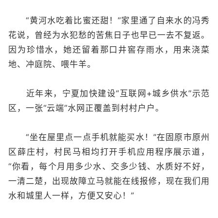
“黄河水吃着比蜜还甜！”家里通了自来水的冯秀
花说，曾经为水犯愁的苦焦日子也早已一去不复返。
因为珍惜水，她还留着那口井窖存雨水，用来浇菜
地、冲庭院、喂牛羊。
近年来，宁夏加快建设“互联网+城乡供水”示范
区，一张“云端”水网正覆盖到村村户户。
“坐在屋里点一点手机就能买水！”在固原市原州
区薛庄村，村民马相均打开手机应用程序展示道，
“你看，每个月用多少水、交多少钱、水质好不好，
一清二楚，出现故障立马就能在线报修，现在我们用
水和城里人一样，方便又安心！”