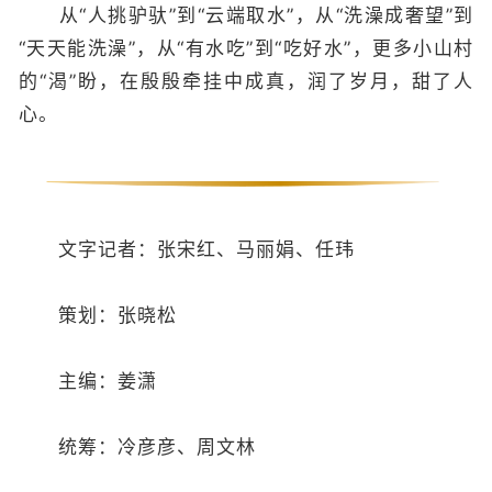
从“人挑驴驮”到“云端取水”，从“洗澡成奢望”到
“天天能洗澡”，从“有水吃”到“吃好水”，更多小山村
的“渴”盼，在殷殷牵挂中成真，润了岁月，甜了人
心。
文字记者：张宋红、马丽娟、任玮
策划：张晓松
主编：姜潇
统筹：冷彦彦、周文林