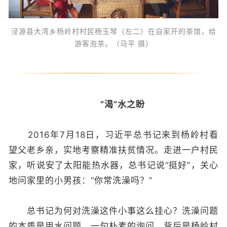
泾源县大湾乡杨岭村村民杨玉琴（左二）在自家开的茶馆，给
游客泡茶。（马平 摄）
“渴”水之盼
2016年7月18日，习近平总书记来到杨岭村看
望父老乡亲，实地考察精准扶贫情况。走进一户村民
家，听说安了太阳能热水器，总书记说“挺好”，关心
地问家里的小男孩：“你常洗澡吗？”
总书记为何对洗澡这件小事这么挂心？洗澡问题
的本质是用水问题。一句朴素的询问，背后是杨岭村