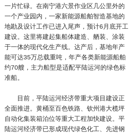
一片忙碌。在南宁港六景作业区几公里外的
一个产业园内，一家新能源船舶智造基地的
地勘及设计工作已进入尾声，预计6月底开工
建设。这里将建起集船体建造、舾装、涂装
于一体的现代化生产线。达产后，基地年产
能可达35万总载重吨，年产各类新能源船舶
约70艘，主力船型是适配平陆运河的绿色标
准船。
目前，平陆运河经济带重大项目建设正
全面推进。黄桶至百色铁路、钦州港大榄坪
自动化集装箱泊位等重大工程加快建设。平
陆运河经济带已形成现代绿色化工、先进钢