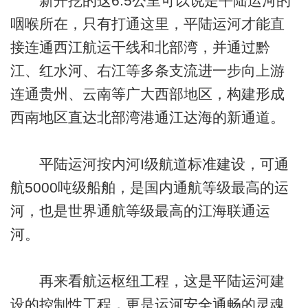
新开挖的这6.5公里可以说是平陆运河的
咽喉所在，只有打通这里，平陆运河才能直
接连通西江航运干线和北部湾，并通过黔
江、红水河、右江等多条支流进一步向上游
连通贵州、云南等广大西部地区，构建形成
西南地区直达北部湾港通江达海的新通道。
平陆运河按内河I级航道标准建设，可通
航5000吨级船舶，是国内通航等级最高的运
河，也是世界通航等级最高的江海联通运
河。
再来看航运枢纽工程，这是平陆运河建
设的控制性工程，更是运河安全通畅的灵魂