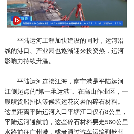
平陆运河工程加快建设的同时，运河沿
线的港口、产业园也逐渐迎来投资热，运河
影响力持续升温。
平陆运河连接江海，南宁港是平陆运河
江侧起点的“第一承运港”。在高山作业区，一
艘艘货船排队等候装运花岗岩的碎石材料。
这里距离平陆运河入口平塘江口仅有8公里，
平陆运河通航前，这些碎石材料要走560公里
水路前往广州港，或者通过汽车运输到钦州