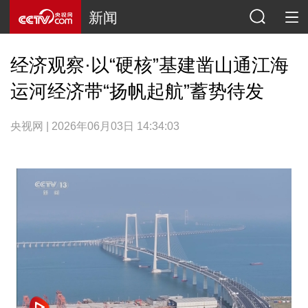
新闻
经济观察·以“硬核”基建凿山通江海
运河经济带“扬帆起航”蓄势待发
央视网 | 2026年06月03日 14:34:03