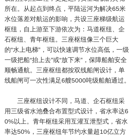
所在。从起点到终点，平陆运河为解决65米
水位落差对航运的影响，共设三座梯级航运
枢纽，自上游至下游依次为：马道枢纽、企
石枢纽、青年枢纽。三座枢纽像三个巨大
的“水上电梯”，可以快速调节水位高低，一级
一级把船“抬上去”或“放下来”，保障船舶安全
顺畅通航。三座枢纽都按双线船闸设计，单
线船闸可一次性满足6艘5000吨级船舶通过。
三座枢纽设计不同，马道、企石枢纽采
用三级省水池叠合布置型式设计，省水率达6
0%以上。青年枢纽采用互灌互泄型式，省水
率达50%，三座枢纽年节约水量超10亿立方