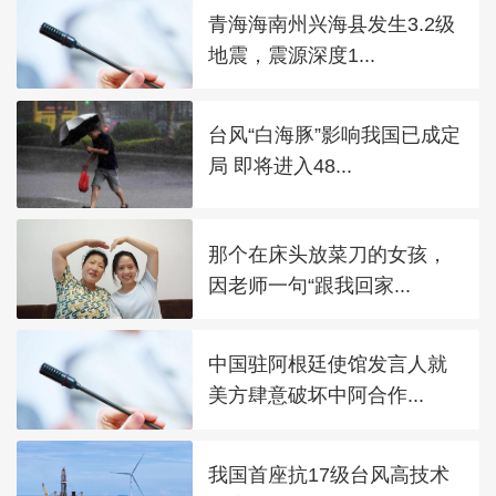
青海海南州兴海县发生3.2级
地震，震源深度1...
台风“白海豚”影响我国已成定
局 即将进入48...
那个在床头放菜刀的女孩，
因老师一句“跟我回家...
中国驻阿根廷使馆发言人就
美方肆意破坏中阿合作...
我国首座抗17级台风高技术