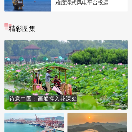
难度浮式风电平台投运
精彩图集
诗意中国：画船撑入花深处