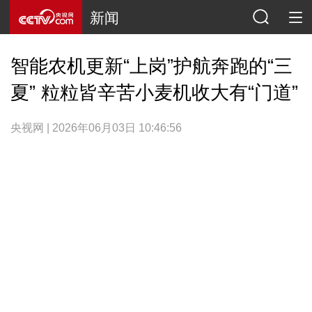
新闻
智能农机更新“上岗”护航奔跑的“三
夏” 粒粒皆辛苦小麦机收大有“门道”
央视网 | 2026年06月03日 10:46:56