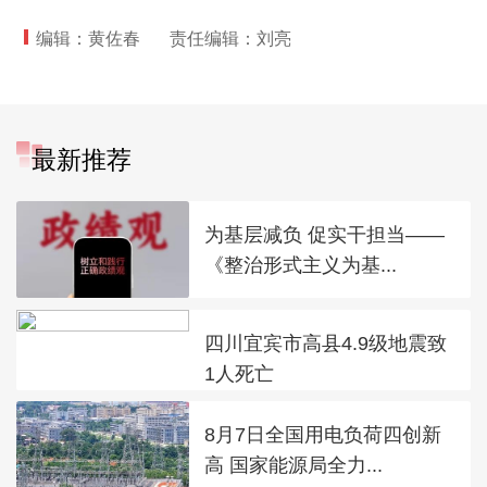
编辑：黄佐春
责任编辑：刘亮
最新推荐
为基层减负 促实干担当——
《整治形式主义为基...
四川宜宾市高县4.9级地震致
1人死亡
8月7日全国用电负荷四创新
高 国家能源局全力...