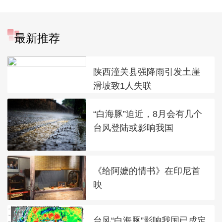
最新推荐
陕西潼关县强降雨引发土崖
滑坡致1人失联
“白海豚”迫近，8月会有几个
台风登陆或影响我国
《给阿嬷的情书》在印尼首
映
台风“白海豚”影响我国已成定