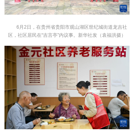
6月2日，在贵州省贵阳市观山湖区世纪城街道龙吉社
区，社区居民在“吉言亭”内议事。
新华社发（袁福洪摄）