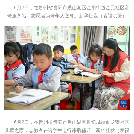
6月2日，在贵州省贵阳市观山湖区金阳街道金元社区养
老服务站，志愿者为老年人送餐。
新华社发（袁福洪摄）
6月2日，在贵州省贵阳市观山湖区世纪城街道龙贤社区
儿童之家，志愿者在给学生进行课后辅导。
新华社发（袁福