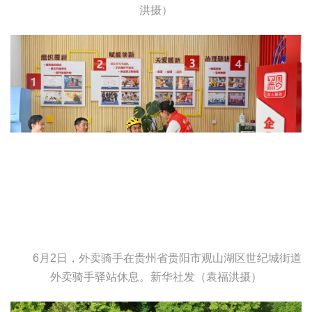
洪摄）
6月2日，外卖骑手在贵州省贵阳市观山湖区世纪城街道
外卖骑手驿站休息。
新华社发（袁福洪摄）