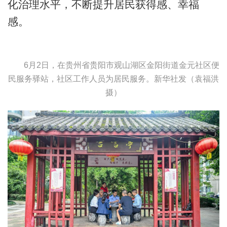
化治理水平，不断提升居民获得感、幸福
感。
6月2日，在贵州省贵阳市观山湖区金阳街道金元社区便
民服务驿站，社区工作人员为居民服务。
新华社发（袁福洪
摄）