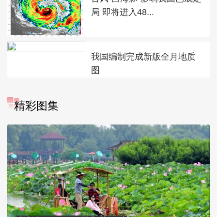
局 即将进入48...
我国编制完成新版全月地质
图
精彩图集